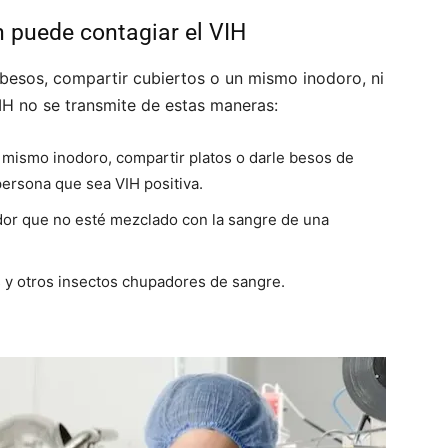
 puede contagiar el VIH
 besos, compartir cubiertos o un mismo inodoro, ni
IH no se transmite de estas maneras:
el mismo inodoro, compartir platos o darle besos de
persona que sea VIH positiva.
sudor que no esté mezclado con la sangre de una
s y otros insectos chupadores de sangre.