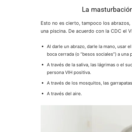
La masturbación
Esto no es cierto, tampoco los abrazos,
una piscina. De acuerdo con la CDC el V
Al darle un abrazo, darle la mano, usar 
boca cerrada (o “besos sociales”) a una 
A través de la saliva, las lágrimas o el 
persona VIH positiva.
A través de los mosquitos, las garrapata
A través del aire.