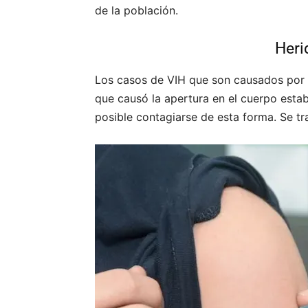
de la población.
Heri
Los casos de VIH que son causados por l
que causó la apertura en el cuerpo esta
posible contagiarse de esta forma. Se tra