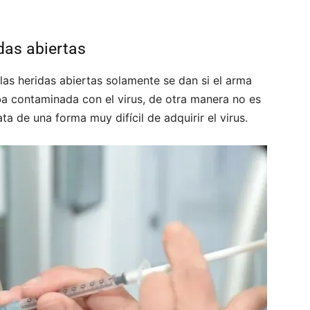
das abiertas
as heridas abiertas solamente se dan si el arma
ba contaminada con el virus, de otra manera no es
ta de una forma muy difícil de adquirir el virus.