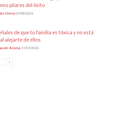
omo pilares del éxito
do Civico
03/08/2026
eñales de que tu familia es tóxica y no está
al alejarte de ellos
aceli Arana
31/07/2026