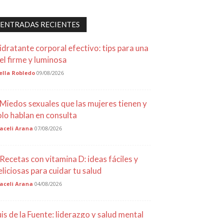
ENTRADAS RECIENTES
idratante corporal efectivo: tips para una
iel firme y luminosa
ella Robledo
09/08/2026
 Miedos sexuales que las mujeres tienen y
olo hablan en consulta
aceli Arana
07/08/2026
 Recetas con vitamina D: ideas fáciles y
eliciosas para cuidar tu salud
aceli Arana
04/08/2026
uis de la Fuente: liderazgo y salud mental