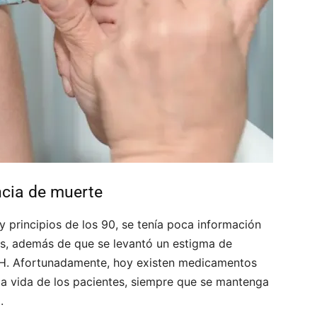
cia de muerte
 principios de los 90, se tenía poca información
rus, además de que se levantó un estigma de
VIH. Afortunadamente, hoy existen medicamentos
 la vida de los pacientes, siempre que se mantenga
.