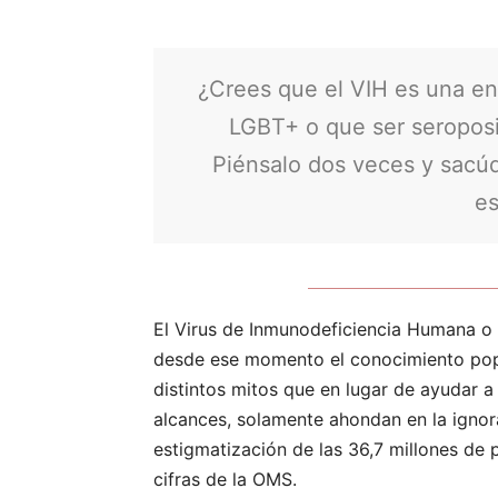
¿Crees que el VIH es una e
LGBT+ o que ser seroposi
Piénsalo dos veces y sacú
es
El Virus de Inmunodeficiencia Humana o
desde ese momento el conocimiento popu
distintos mitos que en lugar de ayudar
alcances, solamente ahondan en la ignor
estigmatización de las 36,7 millones de
cifras de la OMS.