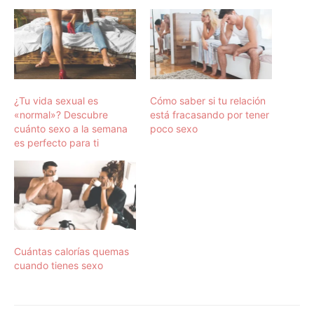
¿Tu vida sexual es
Cómo saber si tu relación
«normal»? Descubre
está fracasando por tener
cuánto sexo a la semana
poco sexo
es perfecto para ti
Cuántas calorías quemas
cuando tienes sexo