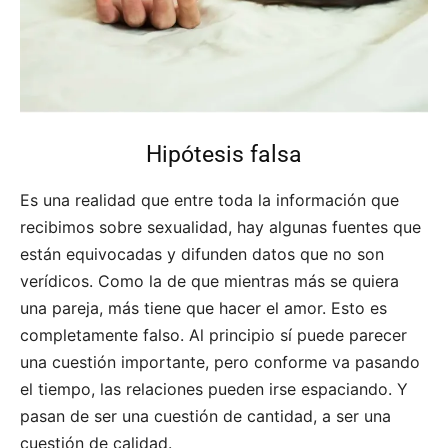
Hipótesis falsa
Es una realidad que entre toda la información que
recibimos sobre sexualidad, hay algunas fuentes que
están equivocadas y difunden datos que no son
verídicos. Como la de que mientras más se quiera
una pareja, más tiene que hacer el amor. Esto es
completamente falso. Al principio sí puede parecer
una cuestión importante, pero conforme va pasando
el tiempo, las relaciones pueden irse espaciando. Y
pasan de ser una cuestión de cantidad, a ser una
cuestión de calidad.