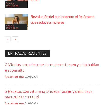
Sexo y
relaciones
Revolución del audioporno: el fenómeno
que seduce a mujeres
Sexo y
relaciones
ENTRADAS RECIENTES
7 Miedos sexuales que las mujeres tienen y solo hablan
en consulta
Araceli Arana
07/08/2026
5 Recetas con vitamina D: ideas fáciles y deliciosas
para cuidar tu salud
Araceli Arana
04/08/2026