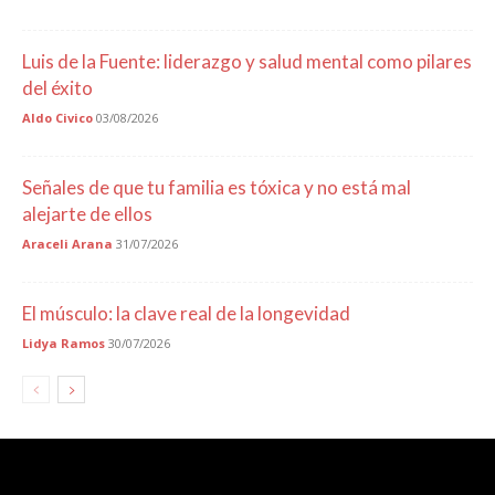
Luis de la Fuente: liderazgo y salud mental como pilares
del éxito
Aldo Civico
03/08/2026
Señales de que tu familia es tóxica y no está mal
alejarte de ellos
Araceli Arana
31/07/2026
El músculo: la clave real de la longevidad
Lidya Ramos
30/07/2026