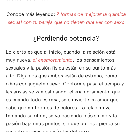
Conoce más leyendo:
7 formas de mejorar la química
sexual con tu pareja que no tienen que ver con sexo
¿Perdiendo potencia?
Lo cierto es que al inicio, cuando la relación está
muy nueva,
el enamoramiento
, los pensamientos
sexuales y la pasión física están en su punto más
alto. Digamos que ambos están de estreno, como
niños con juguete nuevo. Conforme pasa el tiempo y
las ansias se van calmando, el enamoramiento, que
es cuando todo es rosa, se convierte en amor que
sabe que no todo es de colores. La relación va
tomando su ritmo, se va haciendo más sólido y la
pasión baja unos puntos, sin que por eso pierda su
encanto y dejes de disfrutar del sexo.