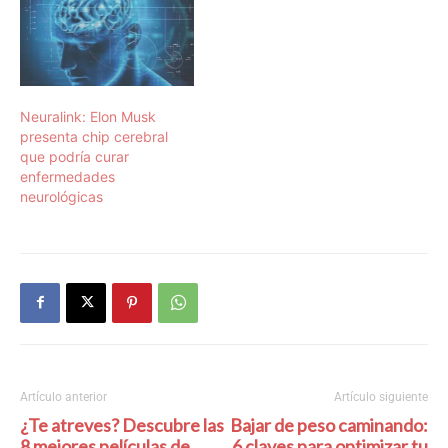
Neuralink: Elon Musk
presenta chip cerebral
que podría curar
enfermedades
neurológicas
Artículo anterior
Artículo siguiente
¿Te atreves? Descubre las
Bajar de peso caminando:
8 mejores películas de
6 claves para optimizar tu