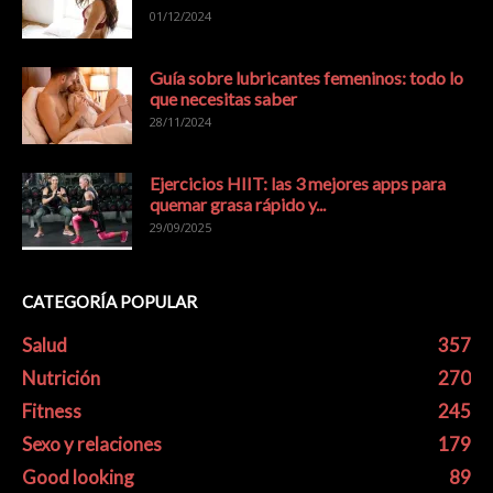
01/12/2024
Guía sobre lubricantes femeninos: todo lo
que necesitas saber
28/11/2024
Ejercicios HIIT: las 3 mejores apps para
quemar grasa rápido y...
29/09/2025
CATEGORÍA POPULAR
Salud
357
Nutrición
270
Fitness
245
Sexo y relaciones
179
Good looking
89