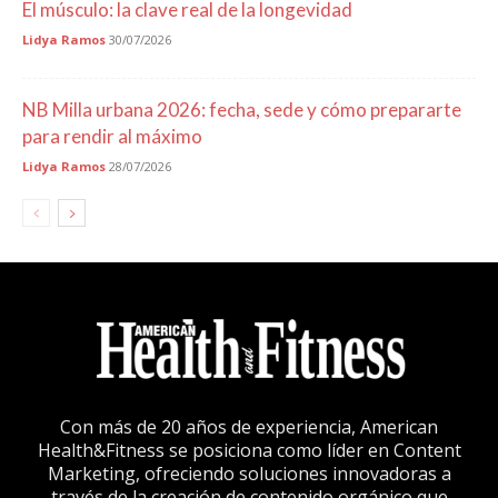
El músculo: la clave real de la longevidad
Lidya Ramos
30/07/2026
NB Milla urbana 2026: fecha, sede y cómo prepararte
para rendir al máximo
Lidya Ramos
28/07/2026
Con más de 20 años de experiencia, American
Health&Fitness se posiciona como líder en Content
Marketing, ofreciendo soluciones innovadoras a
través de la creación de contenido orgánico que