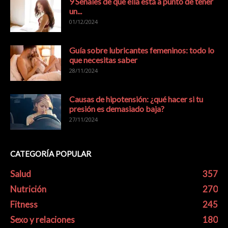
9 Señales de que ella está a punto de tener
un...
01/12/2024
Guía sobre lubricantes femeninos: todo lo
que necesitas saber
28/11/2024
Causas de hipotensión: ¿qué hacer si tu
presión es demasiado baja?
27/11/2024
CATEGORÍA POPULAR
Salud
357
Nutrición
270
Fitness
245
Sexo y relaciones
180