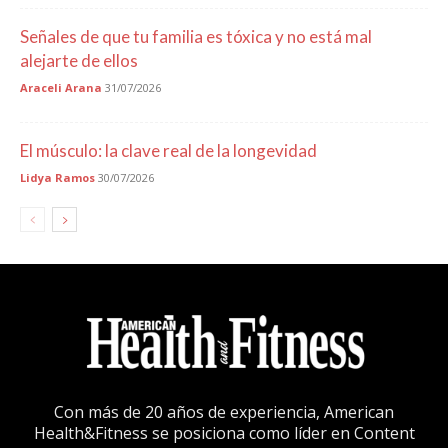
Señales de que tu familia es tóxica y no está mal
alejarte de ellos
Araceli Arana
31/07/2026
El músculo: la clave real de la longevidad
Lidya Ramos
30/07/2026
Con más de 20 años de experiencia, American
Health&Fitness se posiciona como líder en Content