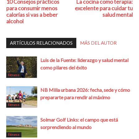
10 Consejos prácticos
La cocina como terapia:
para consumir menos
excelente para cuidar tu
calorías si vas a beber
salud mental
alcohol
ARTÍCULOS RELACIONADOS
MÁS DEL AUTOR
Luis de la Fuente: liderazgo y salud mental
como pilares del éxito
Fitness
NB Milla urbana 2026: fecha, sede y cómo
prepararte para rendir al máximo
Fitness
Solmar Golf Links: el campo que está
sorprendiendo al mundo
Fitness