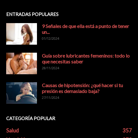
ENTRADAS POPULARES
9 Señales de que ella está a punto de tener
un...
01/12/2024
Guía sobre lubricantes femeninos: todo lo
que necesitas saber
28/11/2024
Causas de hipotensión: ¿qué hacer si tu
presión es demasiado baja?
27/11/2024
CATEGORÍA POPULAR
Salud
357