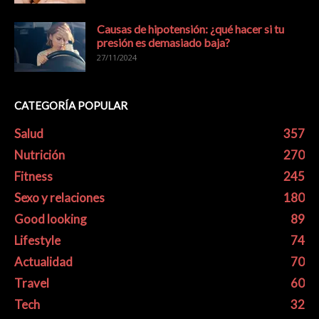
Causas de hipotensión: ¿qué hacer si tu
presión es demasiado baja?
27/11/2024
CATEGORÍA POPULAR
Salud
357
Nutrición
270
Fitness
245
Sexo y relaciones
180
Good looking
89
Lifestyle
74
Actualidad
70
Travel
60
Tech
32