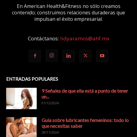
En American Health&Fitness no sólo creamos
contenido; construimos relaciones duraderas que
impulsan el éxito empresarial.
Contáctanos:
lidyaramos@ahf.mx
ENTRADAS POPULARES
9 Señales de que ella está a punto de tener
un...
01/12/2024
Guía sobre lubricantes femeninos: todo lo
que necesitas saber
28/11/2024