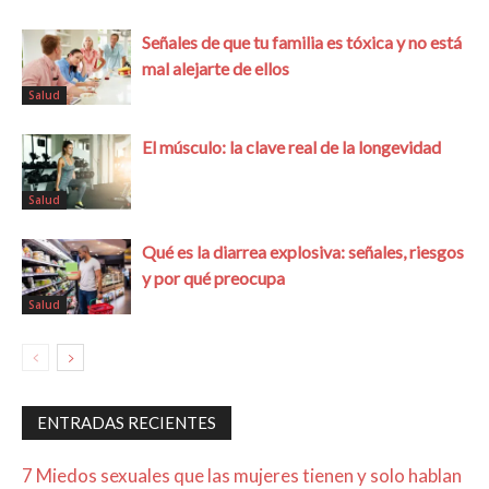
Señales de que tu familia es tóxica y no está
mal alejarte de ellos
Salud
El músculo: la clave real de la longevidad
Salud
Qué es la diarrea explosiva: señales, riesgos
y por qué preocupa
Salud
ENTRADAS RECIENTES
7 Miedos sexuales que las mujeres tienen y solo hablan