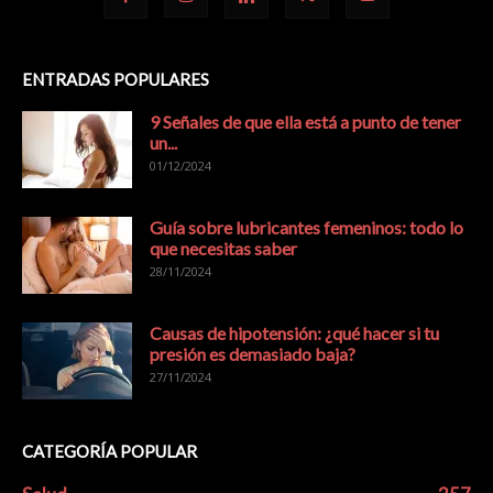
ENTRADAS POPULARES
9 Señales de que ella está a punto de tener
un...
01/12/2024
Guía sobre lubricantes femeninos: todo lo
que necesitas saber
28/11/2024
Causas de hipotensión: ¿qué hacer si tu
presión es demasiado baja?
27/11/2024
CATEGORÍA POPULAR