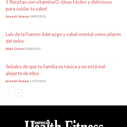
5 Recetas con vitamina D: ideas fáciles y deliciosas
para cuidar tu salud
Araceli Arana
04/08/2026
Luis de la Fuente: liderazgo y salud mental como pilares
del éxito
Aldo Civico
03/08/2026
Señales de que tu familia es tóxica y no está mal
alejarte de ellos
Araceli Arana
31/07/2026