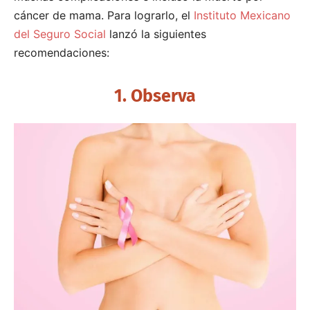
cáncer de mama. Para lograrlo, el
Instituto Mexicano
del Seguro Social
lanzó la siguientes
recomendaciones:
1. Observa