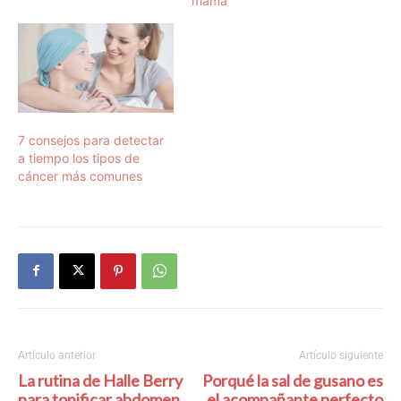
mama
7 consejos para detectar
a tiempo los tipos de
cáncer más comunes
Artículo anterior
Artículo siguiente
La rutina de Halle Berry
Porqué la sal de gusano es
para tonificar abdomen
el acompañante perfecto