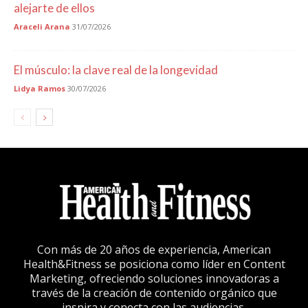
alejarte de ellos
Araceli Arana
31/07/2026
El músculo: la clave real de la longevidad
Lidya Ramos
30/07/2026
Con más de 20 años de experiencia, American
Health&Fitness se posiciona como líder en Content
Marketing, ofreciendo soluciones innovadoras a
través de la creación de contenido orgánico que
inspira y conecta con las audiencias.