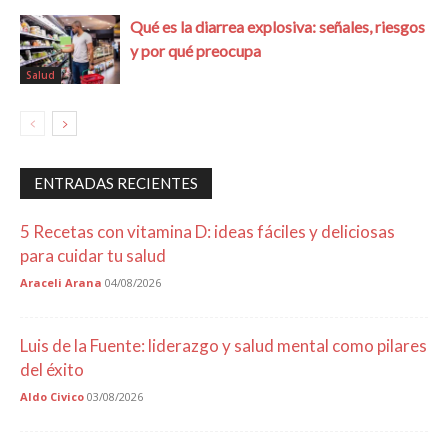
Qué es la diarrea explosiva: señales, riesgos
y por qué preocupa
Salud
ENTRADAS RECIENTES
5 Recetas con vitamina D: ideas fáciles y deliciosas
para cuidar tu salud
Araceli Arana
04/08/2026
Luis de la Fuente: liderazgo y salud mental como pilares
del éxito
Aldo Civico
03/08/2026