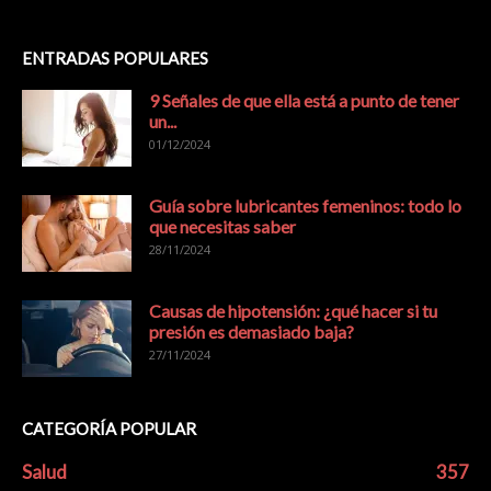
ENTRADAS POPULARES
9 Señales de que ella está a punto de tener
un...
01/12/2024
Guía sobre lubricantes femeninos: todo lo
que necesitas saber
28/11/2024
Causas de hipotensión: ¿qué hacer si tu
presión es demasiado baja?
27/11/2024
CATEGORÍA POPULAR
Salud
357