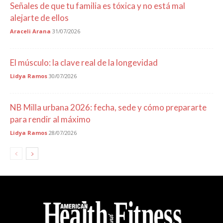
Señales de que tu familia es tóxica y no está mal
alejarte de ellos
Araceli Arana
31/07/2026
El músculo: la clave real de la longevidad
Lidya Ramos
30/07/2026
NB Milla urbana 2026: fecha, sede y cómo prepararte
para rendir al máximo
Lidya Ramos
28/07/2026