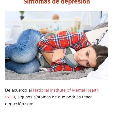
Síntomas de depresión
De acuerdo al
National Institute of Mental Health
(NIH)
, algunos síntomas de que podrías tener
depresión son: