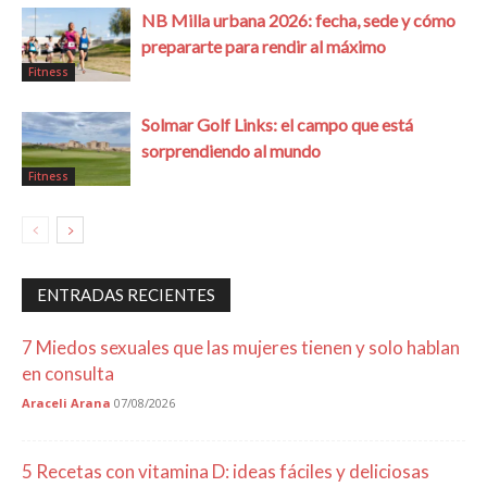
NB Milla urbana 2026: fecha, sede y cómo
prepararte para rendir al máximo
Fitness
Solmar Golf Links: el campo que está
sorprendiendo al mundo
Fitness
ENTRADAS RECIENTES
7 Miedos sexuales que las mujeres tienen y solo hablan
en consulta
Araceli Arana
07/08/2026
5 Recetas con vitamina D: ideas fáciles y deliciosas