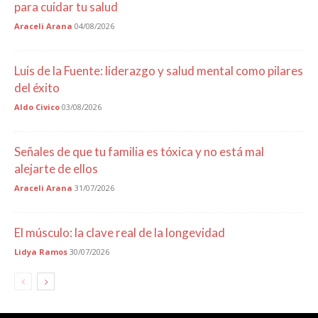
para cuidar tu salud
Araceli Arana
04/08/2026
Luis de la Fuente: liderazgo y salud mental como pilares
del éxito
Aldo Civico
03/08/2026
Señales de que tu familia es tóxica y no está mal
alejarte de ellos
Araceli Arana
31/07/2026
El músculo: la clave real de la longevidad
Lidya Ramos
30/07/2026