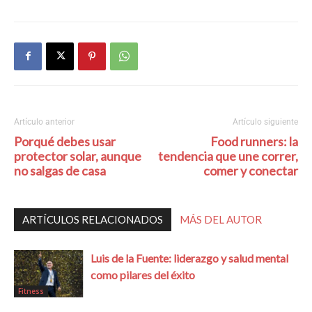
Artículo anterior
Artículo siguiente
Porqué debes usar
Food runners: la
protector solar, aunque
tendencia que une correr,
no salgas de casa
comer y conectar
ARTÍCULOS RELACIONADOS
MÁS DEL AUTOR
Luis de la Fuente: liderazgo y salud mental
como pilares del éxito
Fitness