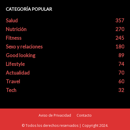
CATEGORÍA POPULAR
Salud
357
Nutrición
270
Fitness
245
Sexo y relaciones
180
Good looking
89
Lifestyle
74
Actualidad
70
Travel
60
Tech
32
Aviso de Privacidad
Contacto
© Todos los derechos reservados | Copyright 2024.