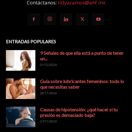
Contáctanos:
lidyaramos@ahf.mx
ENTRADAS POPULARES
9 Señales de que ella está a punto de tener
un...
01/12/2024
Guía sobre lubricantes femeninos: todo lo
que necesitas saber
28/11/2024
Causas de hipotensión: ¿qué hacer si tu
presión es demasiado baja?
27/11/2024