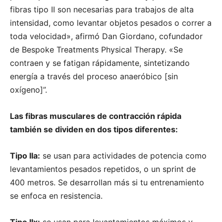
fibras tipo II son necesarias para trabajos de alta
intensidad, como levantar objetos pesados ​​o correr a
toda velocidad», afirmó Dan Giordano, cofundador
de Bespoke Treatments Physical Therapy. «Se
contraen y se fatigan rápidamente, sintetizando
energía a través del proceso anaeróbico [sin
oxígeno]”.
Las fibras musculares de contracción rápida
también se dividen en dos tipos diferentes:
Tipo lla:
se usan para actividades de potencia como
levantamientos pesados repetidos, o un sprint de
400 metros. Se desarrollan más si tu entrenamiento
se enfoca en resistencia.
Tipo llx:
se usan para levantamientos máximos y