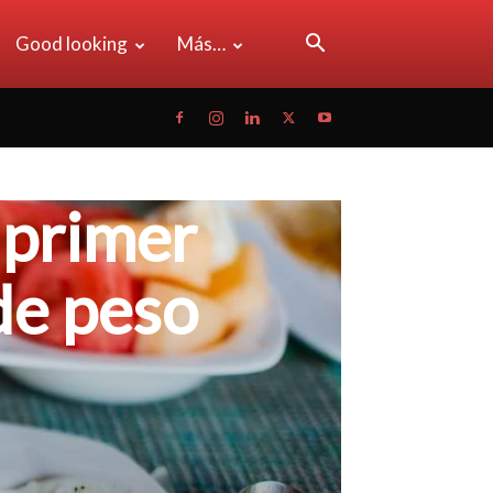
Good looking
Más…
 primer
de peso