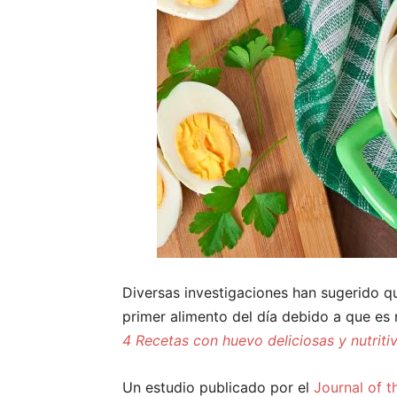
Diversas investigaciones han sugerido qu
primer alimento del día debido a que es r
4 Recetas con huevo deliciosas y nutriti
Un estudio publicado por el
Journal of t