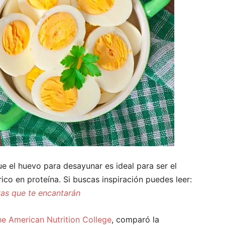
e el huevo para desayunar es ideal para ser el
ico en proteína. Si buscas inspiración puedes leer:
vas que te encantarán
he American Nutrition College
, comparó la