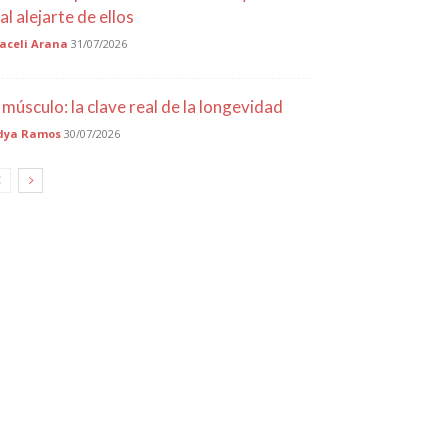
al alejarte de ellos
aceli Arana
31/07/2026
l músculo: la clave real de la longevidad
dya Ramos
30/07/2026