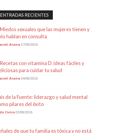
ENTRADAS RECIENTES
 Miedos sexuales que las mujeres tienen y
olo hablan en consulta
aceli Arana
07/08/2026
 Recetas con vitamina D: ideas fáciles y
eliciosas para cuidar tu salud
aceli Arana
04/08/2026
uis de la Fuente: liderazgo y salud mental
omo pilares del éxito
do Civico
03/08/2026
eñales de que tu familia es tóxica y no está