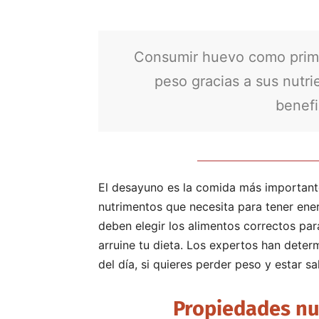
Consumir huevo como primer
peso gracias a sus nutri
benefi
El desayuno es la comida más importante
nutrimentos que necesita para tener energ
deben elegir los alimentos correctos pa
arruine tu dieta. Los expertos han deter
del día, si quieres perder peso y estar sa
Propiedades nu