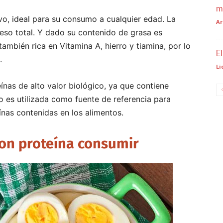
m
ivo, ideal para su consumo a cualquier edad. La
Ar
peso total. Y dado su contenido de grasa es
ambién rica en Vitamina A, hierro y tiamina, por lo
E
.
Li
nas de alto valor biológico, ya que contiene
o es utilizada como fuente de referencia para
ínas contenidas en los alimentos.
on proteína consumir