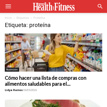
Inicio
Etiquetas
Proteína
Etiqueta: proteína
Nutrición
Cómo hacer una lista de compras con
alimentos saludables para el...
Lidya Ramos
06/05/2026