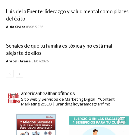
Luis de la Fuente: liderazgo y salud mental como pilares
del éxito
Aldo Civico
03/08/2026
Señales de que tu familia es tóxica y no está mal
alejarte de ellos
Araceli Arana
31/07/2026
americanhealthandfitness
Sitio web y Servicios de Marketing Digital
📍Content
Marketing
📈SEO | Branding
lidyaramos@ahf.mx