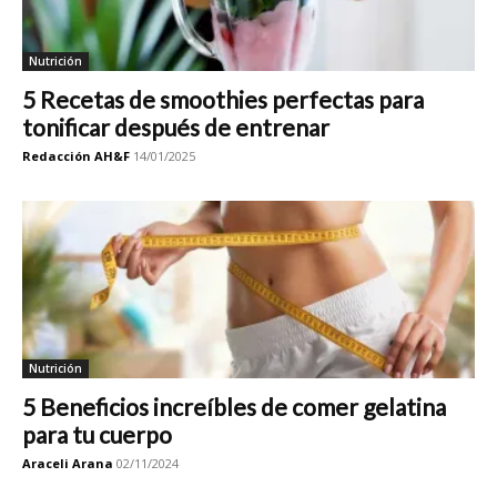
Nutrición
5 Recetas de smoothies perfectas para
tonificar después de entrenar
Redacción AH&F
14/01/2025
Nutrición
5 Beneficios increíbles de comer gelatina
para tu cuerpo
Araceli Arana
02/11/2024