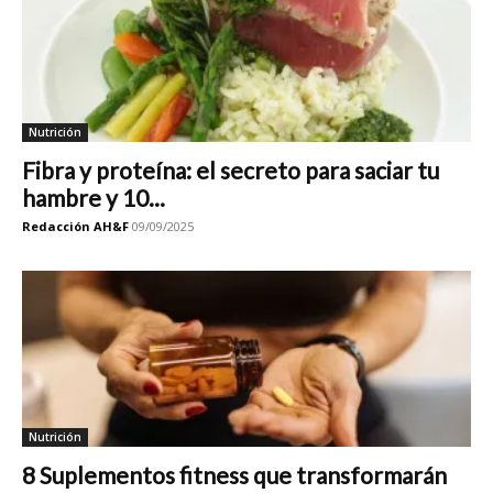
Nutrición
Fibra y proteína: el secreto para saciar tu
hambre y 10...
Redacción AH&F
09/09/2025
Nutrición
8 Suplementos fitness que transformarán