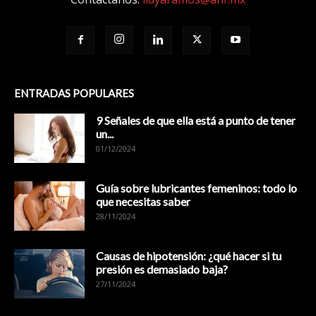
ENTRADAS POPULARES
9 Señales de que ella está a punto de tener
un...
01/12/2024
Guía sobre lubricantes femeninos: todo lo
que necesitas saber
28/11/2024
Causas de hipotensión: ¿qué hacer si tu
presión es demasiado baja?
27/11/2024