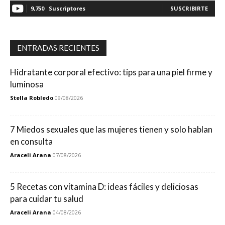
9,750
Suscriptores
SUSCRIBIRTE
ENTRADAS RECIENTES
Hidratante corporal efectivo: tips para una piel firme y
luminosa
Stella Robledo
09/08/2026
7 Miedos sexuales que las mujeres tienen y solo hablan
en consulta
Araceli Arana
07/08/2026
5 Recetas con vitamina D: ideas fáciles y deliciosas
para cuidar tu salud
Araceli Arana
04/08/2026