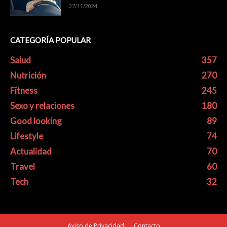
27/11/2024
CATEGORÍA POPULAR
Salud
357
Nutrición
270
Fitness
245
Sexo y relaciones
180
Good looking
89
Lifestyle
74
Actualidad
70
Travel
60
Tech
32
Aviso de Privacidad
Contacto