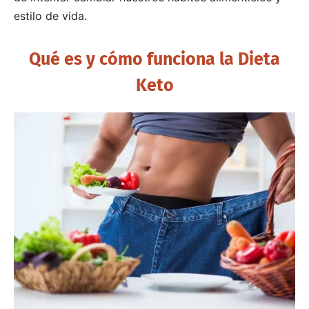
estilo de vida.
Qué es y cómo funciona la Dieta
Keto