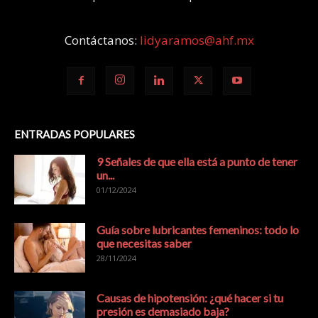
Contáctanos:
lidyaramos@ahf.mx
ENTRADAS POPULARES
9 Señales de que ella está a punto de tener
un...
01/12/2024
Guía sobre lubricantes femeninos: todo lo
que necesitas saber
28/11/2024
Causas de hipotensión: ¿qué hacer si tu
presión es demasiado baja?