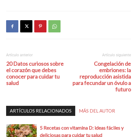
Artículo anterior
Artículo siguiente
20 Datos curiosos sobre
Congelación de
el corazón que debes
embriones: la
conocer para cuidar tu
reproducción asistida
salud
para fecundar un óvulo a
futuro
ARTÍCULOS RELACIONADOS
MÁS DEL AUTOR
5 Recetas con vitamina D: ideas fáciles y
deliciosas para cuidar tu salud