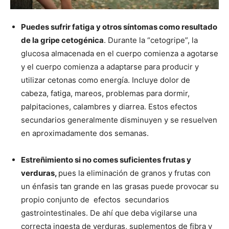
Puedes sufrir fatiga y otros síntomas como resultado
de la gripe cetogénica
. Durante la “cetogripe”, la
glucosa almacenada en el cuerpo comienza a agotarse
y el cuerpo comienza a adaptarse para producir y
utilizar cetonas como energía. Incluye dolor de
cabeza, fatiga, mareos, problemas para dormir,
palpitaciones, calambres y diarrea. Estos efectos
secundarios generalmente disminuyen y se resuelven
en aproximadamente dos semanas.
Estreñimiento si no comes suficientes frutas y
verduras,
pues la eliminación de granos y frutas con
un énfasis tan grande en las grasas puede provocar su
propio conjunto de efectos secundarios
gastrointestinales. De ahí que deba vigilarse una
correcta ingesta de verduras, suplementos de fibra y