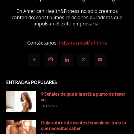
En American Health&Fitness no sólo creamos
contenido; construimos relaciones duraderas que
impulsan el éxito empresarial.
Contáctanos:
lidyaramos@ahf.mx
ENTRADAS POPULARES
9 Señales de que ella está a punto de tener
un...
01/12/2024
Guía sobre lubricantes femeninos: todo lo
que necesitas saber