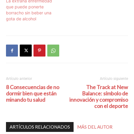
La extraña enfermedad
que puede ponerte
borracho sin beber una
gota de alcohol
Artículo anterior
Artículo siguiente
8 Consecuencias de no
The Track at New
dormir bien que están
Balance: símbolo de
minando tu salud
innovación y compromiso
con el deporte
ARTÍCULOS RELACIONADOS
MÁS DEL AUTOR