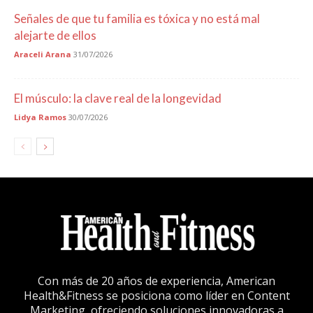
Señales de que tu familia es tóxica y no está mal
alejarte de ellos
Araceli Arana
31/07/2026
El músculo: la clave real de la longevidad
Lidya Ramos
30/07/2026
Con más de 20 años de experiencia, American
Health&Fitness se posiciona como líder en Content
Marketing, ofreciendo soluciones innovadoras a