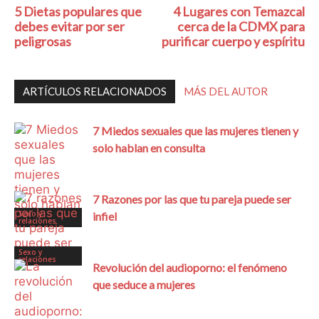
5 Dietas populares que
4 Lugares con Temazcal
debes evitar por ser
cerca de la CDMX para
peligrosas
purificar cuerpo y espíritu
ARTÍCULOS RELACIONADOS
MÁS DEL AUTOR
7 Miedos sexuales que las mujeres tienen y
solo hablan en consulta
7 Razones por las que tu pareja puede ser
Sexo y
infiel
relaciones
Sexo y
relaciones
Revolución del audioporno: el fenómeno
que seduce a mujeres