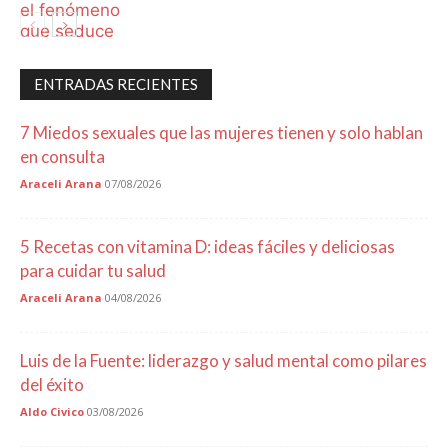
Sexo y
relaciones
ENTRADAS RECIENTES
7 Miedos sexuales que las mujeres tienen y solo hablan
en consulta
Araceli Arana
07/08/2026
5 Recetas con vitamina D: ideas fáciles y deliciosas
para cuidar tu salud
Araceli Arana
04/08/2026
Luis de la Fuente: liderazgo y salud mental como pilares
del éxito
Aldo Civico
03/08/2026