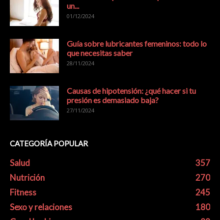
un...
01/12/2024
Guía sobre lubricantes femeninos: todo lo
que necesitas saber
28/11/2024
Causas de hipotensión: ¿qué hacer si tu
presión es demasiado baja?
27/11/2024
CATEGORÍA POPULAR
Salud
357
Nutrición
270
Fitness
245
Sexo y relaciones
180