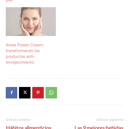
Anew Power Cream:
transformando los
productos anti-
envejecimiento
Artículo anterior
Artículo siguiente
Hábitos alimenticios
Las 9 mejores bebidas