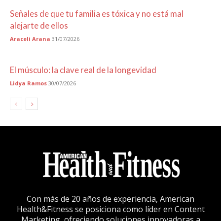
Señales de que tu familia es tóxica y no está mal
alejarte de ellos
Araceli Arana
31/07/2026
El músculo: la clave real de la longevidad
Lidya Ramos
30/07/2026
Con más de 20 años de experiencia, American
Health&Fitness se posiciona como líder en Content
Marketing, ofreciendo soluciones innovadoras a