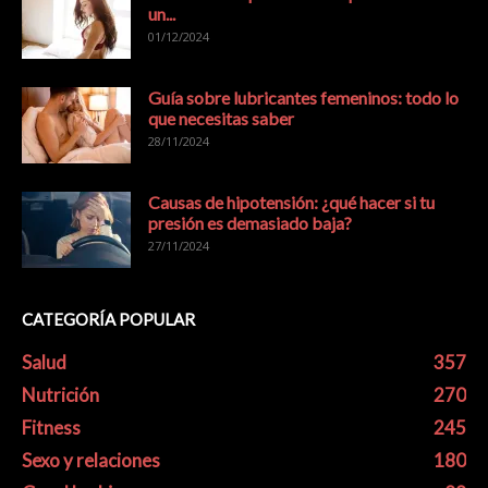
un...
01/12/2024
Guía sobre lubricantes femeninos: todo lo
que necesitas saber
28/11/2024
Causas de hipotensión: ¿qué hacer si tu
presión es demasiado baja?
27/11/2024
CATEGORÍA POPULAR
Salud
357
Nutrición
270
Fitness
245
Sexo y relaciones
180