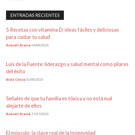
ENTRADAS RECIENTES
5 Recetas con vitamina D: ideas fáciles y deliciosas
para cuidar tu salud
Araceli Arana
04/08/2026
Luis de la Fuente: liderazgo y salud mental como pilares
del éxito
Aldo Civico
03/08/2026
Señales de que tu familia es tóxica y no está mal
alejarte de ellos
Araceli Arana
31/07/2026
El músculo: la clave real de la longevidad