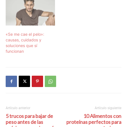
«Se me cae el pelo»:
causas, cuidados y
soluciones que sí
funcionan
Artículo anterior
Artículo siguiente
5 trucos para bajar de
10 Alimentos con
peso antes de las
proteínas perfectos para