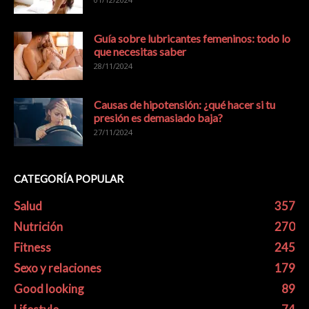
Guía sobre lubricantes femeninos: todo lo
que necesitas saber
28/11/2024
Causas de hipotensión: ¿qué hacer si tu
presión es demasiado baja?
27/11/2024
CATEGORÍA POPULAR
Salud
357
Nutrición
270
Fitness
245
Sexo y relaciones
179
Good looking
89