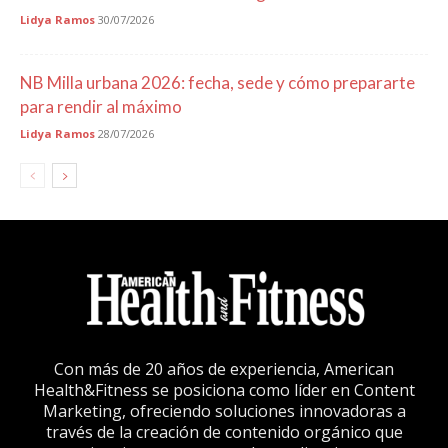
Lidya Ramos
30/07/2026
NB Milla urbana 2026: fecha, sede y cómo prepararte
para rendir al máximo
Lidya Ramos
28/07/2026
Con más de 20 años de experiencia, American
Health&Fitness se posiciona como líder en Content
Marketing, ofreciendo soluciones innovadoras a
través de la creación de contenido orgánico que