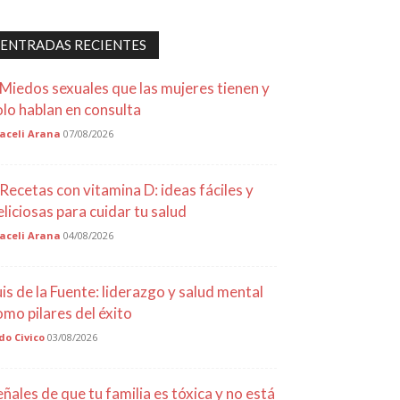
ENTRADAS RECIENTES
 Miedos sexuales que las mujeres tienen y
olo hablan en consulta
aceli Arana
07/08/2026
 Recetas con vitamina D: ideas fáciles y
eliciosas para cuidar tu salud
aceli Arana
04/08/2026
uis de la Fuente: liderazgo y salud mental
omo pilares del éxito
do Civico
03/08/2026
eñales de que tu familia es tóxica y no está