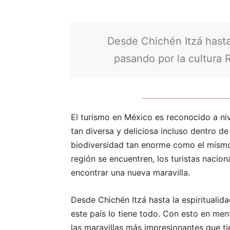
Desde Chichén Itzá hasta 
pasando por la cultura R
El turismo en México es reconocido a niv
tan diversa y deliciosa incluso dentro de
biodiversidad tan enorme como el mismo
región se encuentren, los turistas nacio
encontrar una nueva maravilla.
Desde Chichén Itzá hasta la espiritualid
este país lo tiene todo. Con esto en me
las maravillas más impresionantes que ti