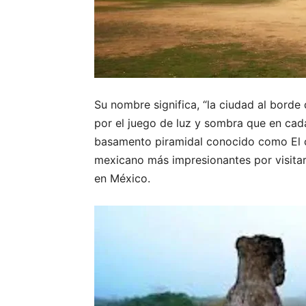
Su nombre significa, “la ciudad al borde
por el juego de luz y sombra que en cada
basamento piramidal conocido como El ca
mexicano más impresionantes por visitar 
en México.