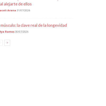
al alejarte de ellos
aceli Arana
31/07/2026
l músculo: la clave real de la longevidad
dya Ramos
30/07/2026