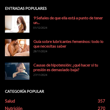
ENTRADAS POPULARES
9 Señales de que ella está a punto de tener
un...
01/12/2024
Guía sobre lubricantes femeninos: todo lo
que necesitas saber
28/11/2024
Causas de hipotensión: ¿qué hacer si tu
presión es demasiado baja?
27/11/2024
CATEGORÍA POPULAR
Salud
357
Nutrición
270