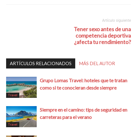
Artículo siguiente
Tener sexo antes de una
competencia deportiva
¿afecta tu rendimiento?
ARTÍCULOS RELACIONADOS
MÁS DEL AUTOR
Grupo Lomas Travel: hoteles que te tratan
como si te conocieran desde siempre
Travel
Siempre en el camino: tips de seguridad en
carreteras para el verano
Travel