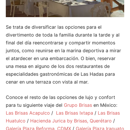
Se trata de diversificar las opciones para el
divertimento de toda la familia durante la tarde y al
final del día reencontrarse y compartir momentos
juntos, como reunirse en la marina deportiva a mirar
el atardecer en una embarcación. O bien, reservar
una mesa en alguno de los dos restaurantes de
especialidades gastronómicas de Las Hadas para
cenar en una terraza con vista al mar.
Conoce el resto de las opciones de lujo y confort
para tu siguiente viaje del
Grupo Brisas
en México:
Las Brisas Acapulco
/
Las Brisas Ixtapa
/
Las Brisas
Huatulco
/
Hacienda Jurica by Brisas, Querétaro
/
Galería Plaza Reforma, CDMX
/
Galería Plaza Irapuato