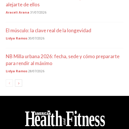
alejarte de ellos
Araceli Arana
31/07/2026
El músculo: la clave real de la longevidad
Lidya Ramos
30/07/2026
NB Milla urbana 2026: fecha, sede y cómo prepararte
para rendir al máximo
Lidya Ramos
28/07/2026