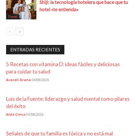
Shiji: la tecnología hotelera que hace que tu
hotel «te entienda»
Travel
ENTRADAS RECIENTES
5 Recetas con vitamina D: ideas fáciles y deliciosas
para cuidar tu salud
Araceli Arana
04/08/2026
Luis de la Fuente: liderazgo y salud mental como pilares
del éxito
Aldo Civico
03/08/2026
Señales de que tu familia es tóxica y no está mal