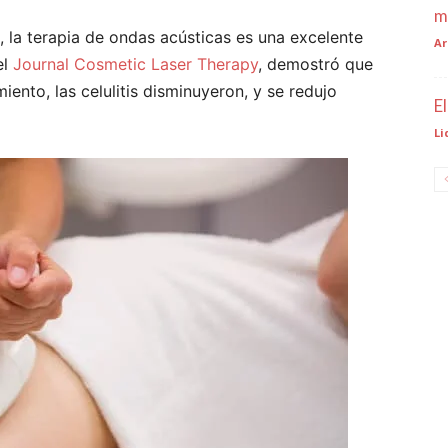
m
s, la terapia de ondas acústicas es una excelente
Ar
el
Journal Cosmetic Laser Therapy
, demostró que
ento, las celulitis disminuyeron, y se redujo
E
Li