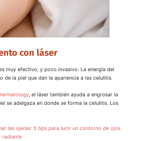
ento con láser
s es muy efectivo, y poco invasivo. La energía del
de la piel que dan la apariencia a las celulitis.
Dermatology
, el láser también ayuda a engrosar la
iel se adelgaza en donde se forma la celulitis. Los
r las ojeras: 5 tips para lucir un contorno de ojos
radiante