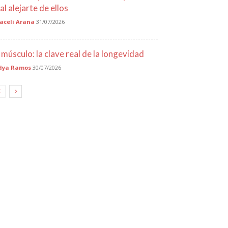
al alejarte de ellos
aceli Arana
31/07/2026
l músculo: la clave real de la longevidad
dya Ramos
30/07/2026