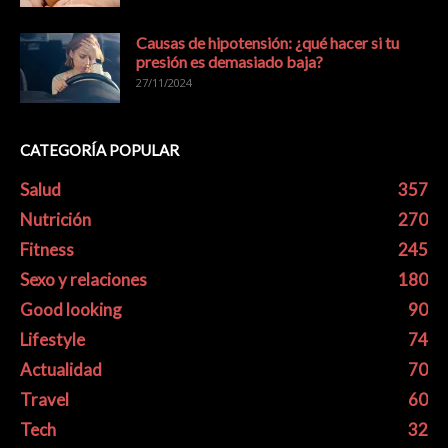
Causas de hipotensión: ¿qué hacer si tu
presión es demasiado baja?
27/11/2024
CATEGORÍA POPULAR
Salud
357
Nutrición
270
Fitness
245
Sexo y relaciones
180
Good looking
90
Lifestyle
74
Actualidad
70
Travel
60
Tech
32