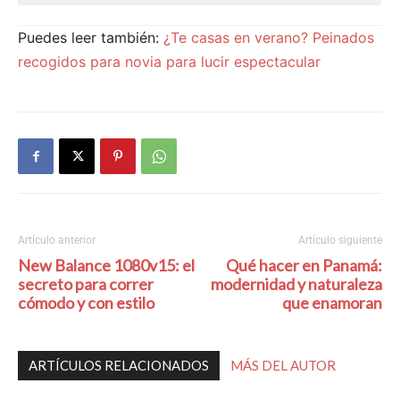
Puedes leer también:
¿Te casas en verano? Peinados
recogidos para novia para lucir espectacular
Artículo anterior
Artículo siguiente
New Balance 1080v15: el
Qué hacer en Panamá:
secreto para correr
modernidad y naturaleza
cómodo y con estilo
que enamoran
ARTÍCULOS RELACIONADOS
MÁS DEL AUTOR