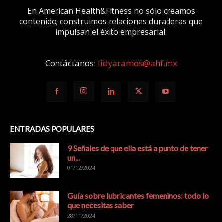
En American Health&Fitness no sólo creamos
contenido; construimos relaciones duraderas que
impulsan el éxito empresarial.
Contáctanos:
lidyaramos@ahf.mx
ENTRADAS POPULARES
9 Señales de que ella está a punto de tener
un...
01/12/2024
Guía sobre lubricantes femeninos: todo lo
que necesitas saber
28/11/2024