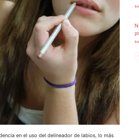
Li
N
p
Li
dencia en el uso del delineador de labios, lo más