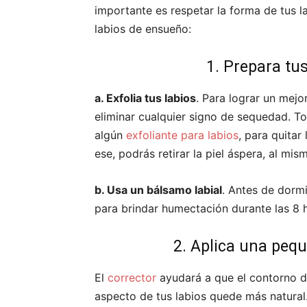
importante es respetar la forma de tus l
labios de ensueño:
1. Prepara tu
a. Exfolia tus labios
. Para lograr un mejo
eliminar cualquier signo de sequedad. T
algún
exfoliante para labios
, para quita
ese, podrás retirar la piel áspera, al mis
b. Usa un bálsamo labial
. Antes de dormi
para brindar humectación durante las 8 
2. Aplica una peq
El
corrector
ayudará a que el contorno de
aspecto de tus labios quede más natural