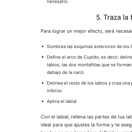
necesario.
5. Traza la
Para lograr un mejor efecto, será necesar
Sombrea las esquinas exteriores de los l
Define el arco de Cupido, es decir, deli
labios, las dos montañitas que se forman 
debajo de la nariz.
Delinea el resto de los labios y crea una
inferior.
Aplica el labial
Con el labial, rellena las partes de tus 
ideal para que ajustes la forma y te ase