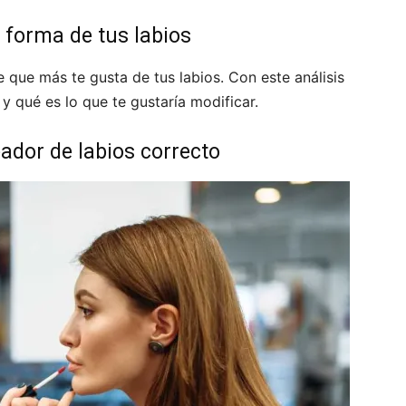
a forma de tus labios
te que más te gusta de tus labios. Con este análisis
 y qué es lo que te gustaría modificar.
neador de labios correcto