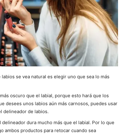
 labios se vea natural es elegir uno que sea lo más
ás oscuro que el labial, porque esto hará que los
 que desees unos labios aún más carnosos, puedes usar
l delineador de labios.
l delineador dura mucho más que el labial. Por lo que
igo ambos productos para retocar cuando sea