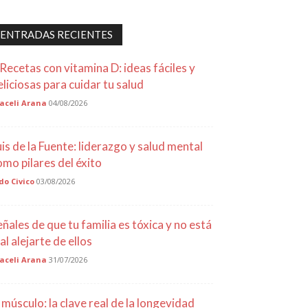
ENTRADAS RECIENTES
 Recetas con vitamina D: ideas fáciles y
eliciosas para cuidar tu salud
aceli Arana
04/08/2026
uis de la Fuente: liderazgo y salud mental
omo pilares del éxito
do Civico
03/08/2026
eñales de que tu familia es tóxica y no está
al alejarte de ellos
aceli Arana
31/07/2026
l músculo: la clave real de la longevidad