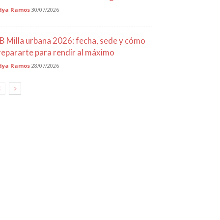
dya Ramos
30/07/2026
B Milla urbana 2026: fecha, sede y cómo
repararte para rendir al máximo
dya Ramos
28/07/2026