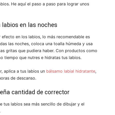
abios. He aquí el paso a paso para lograr unos
s labios en las noches
r efecto en los labios, lo más recomendable es
odas las noches, coloca una toalla húmeda y usa
r las gritas que pudiera haber. Con productos como
mo tiempo que nutres e hidratas tus labios.
r, aplica a tus labios un
bálsamo labial hidratante
,
horas de descanso.
ueña cantidad de corrector
 tus labios sea más sencillo de dibujar y el
.