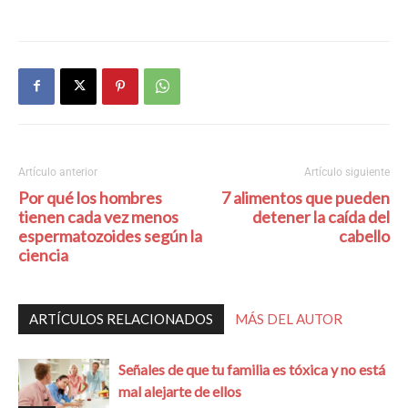
Artículo anterior
Artículo siguiente
Por qué los hombres
7 alimentos que pueden
tienen cada vez menos
detener la caída del
espermatozoides según la
cabello
ciencia
ARTÍCULOS RELACIONADOS
MÁS DEL AUTOR
Señales de que tu familia es tóxica y no está
mal alejarte de ellos