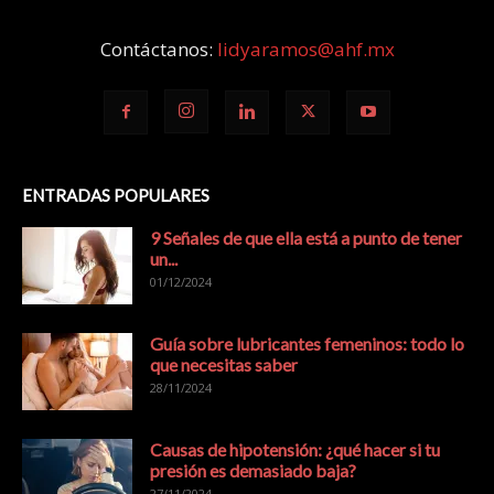
Contáctanos:
lidyaramos@ahf.mx
ENTRADAS POPULARES
9 Señales de que ella está a punto de tener
un...
01/12/2024
Guía sobre lubricantes femeninos: todo lo
que necesitas saber
28/11/2024
Causas de hipotensión: ¿qué hacer si tu
presión es demasiado baja?
27/11/2024