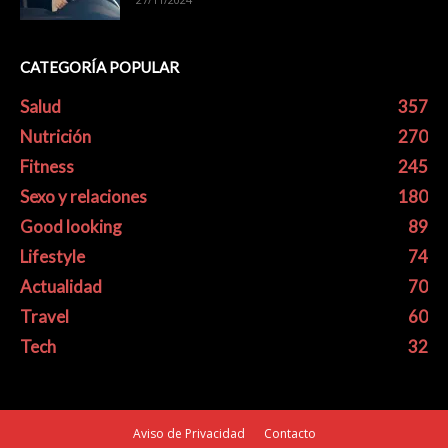
CATEGORÍA POPULAR
Salud
357
Nutrición
270
Fitness
245
Sexo y relaciones
180
Good looking
89
Lifestyle
74
Actualidad
70
Travel
60
Tech
32
Aviso de Privacidad
Contacto