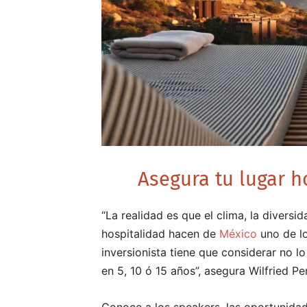
Asegura tu lugar
“La realidad es que el clima, la diversid
hospitalidad hacen de
México
uno de lo
inversionista tiene que considerar no l
en 5, 10 ó 15 años”, asegura Wilfried Pe