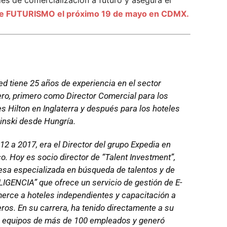
es de comercialización a futuro y asegura el
de FUTURISMO el próximo 19 de mayo en CDMX.
ied tiene 25 años de experiencia en el sector
ero, primero como Director Comercial para los
es Hilton en Inglaterra y después para los hoteles
nski desde Hungría.
12 a 2017, era el Director del grupo Expedia en
o. Hoy es socio director de “Talent Investment”,
sa especializada en búsqueda de talentos y de
LIGENCIA” que ofrece un servicio de gestión de E-
rce a hoteles independientes y capacitación a
eros. En su carrera, ha tenido directamente a su
 equipos de más de 100 empleados y generó