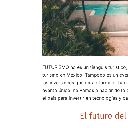
FUTURISMO no es un tianguis turístico, 
turismo en México. Tampoco es un even
las inversiones que darán forma al futu
evento único, no vamos a hablar de lo q
el país para invertir en tecnologías y ca
El futuro de