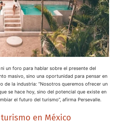
ni un foro para hablar sobre el presente del
to masivo, sino una oportunidad para pensar en
ro de la industria: “Nosotros queremos ofrecer un
ue se hace hoy, sino del potencial que existe en
mbiar el futuro del turismo”, afirma Persevalle.
l turismo en México