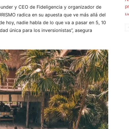
p
founder y CEO de Fideligencia y organizador de
URISMO radica en su apuesta que ve más allá del
Li
 de hoy, nadie habla de lo que va a pasar en 5, 10
d única para los inversionistas”, asegura