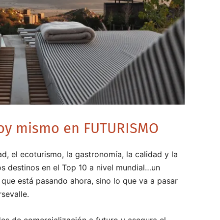
 hoy mismo en FUTURISMO
ad, el ecoturismo, la gastronomía, la calidad y la
s destinos en el Top 10 a nivel mundial…un
o que está pasando ahora, sino lo que va a pasar
rsevalle.