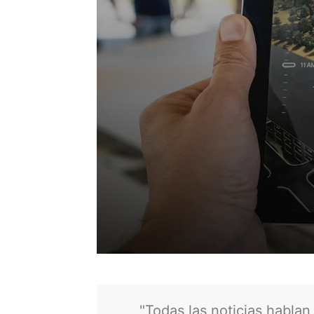
"Todas las noticias hablan