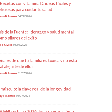
 Recetas con vitamina D: ideas fáciles y
eliciosas para cuidar tu salud
aceli Arana
04/08/2026
uis de la Fuente: liderazgo y salud mental
omo pilares del éxito
do Civico
03/08/2026
eñales de que tu familia es tóxica y no está
al alejarte de ellos
aceli Arana
31/07/2026
l músculo: la clave real de la longevidad
dya Ramos
30/07/2026
B Milla urbana 2026: fecha, sede y cómo