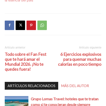
la esencia del país
Artículo anterior
Artículo siguiente
Todo sobre el Fan Fest
6 Ejercicios explosivos
que te hará amar el
para quemar muchas
Mundial 2026. ¡No te
calorías en poco tiempo
quedes fuera!
ARTÍCULOS RELACIONADOS
MÁS DEL AUTOR
Grupo Lomas Travel: hoteles que te tratan
como si te conocieran desde siempre