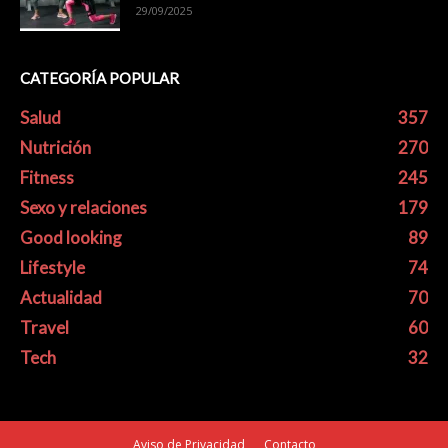
29/09/2025
CATEGORÍA POPULAR
Salud
357
Nutrición
270
Fitness
245
Sexo y relaciones
179
Good looking
89
Lifestyle
74
Actualidad
70
Travel
60
Tech
32
Aviso de Privacidad
Contacto