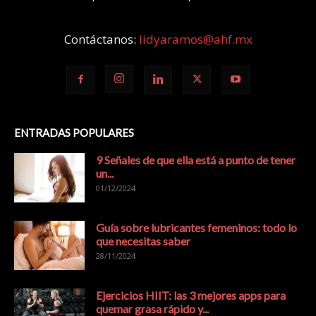
Contáctanos:
lidyaramos@ahf.mx
ENTRADAS POPULARES
9 Señales de que ella está a punto de tener
un...
01/12/2024
Guía sobre lubricantes femeninos: todo lo
que necesitas saber
28/11/2024
Ejercicios HIIT: las 3 mejores apps para
quemar grasa rápido y...