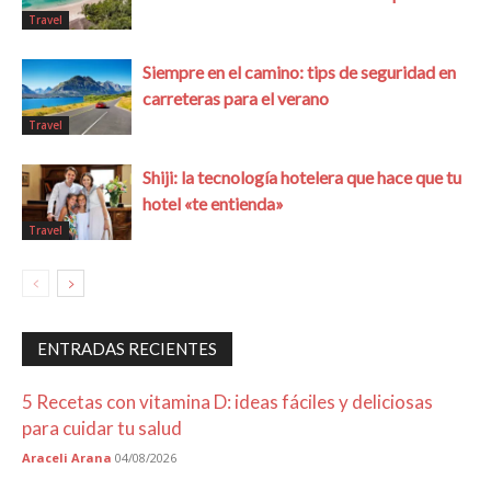
Travel
Siempre en el camino: tips de seguridad en
carreteras para el verano
Travel
Shiji: la tecnología hotelera que hace que tu
hotel «te entienda»
Travel
ENTRADAS RECIENTES
5 Recetas con vitamina D: ideas fáciles y deliciosas
para cuidar tu salud
Araceli Arana
04/08/2026