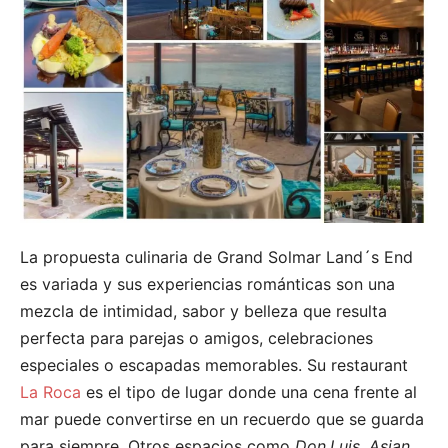
La propuesta culinaria de Grand Solmar Land´s End
es variada y sus experiencias románticas son una
mezcla de intimidad, sabor y belleza que resulta
perfecta para parejas o amigos, celebraciones
especiales o escapadas memorables. Su restaurant
La Roca
es el tipo de lugar donde una cena frente al
mar puede convertirse en un recuerdo que se guarda
para siempre. Otros espacios como
Don
Luis
,
Asian