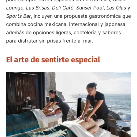
Lounge
,
Las Brisas
,
Deli Café
,
Sunset Pool
,
Las Olas
y
Sports Bar
, incluyen una propuesta gastronómica que
combina cocina mexicana, internacional y japonesa,
además de opciones ligeras, coctelería y sabores
para disfrutar sin prisas frente al mar.
El arte de sentirte especial