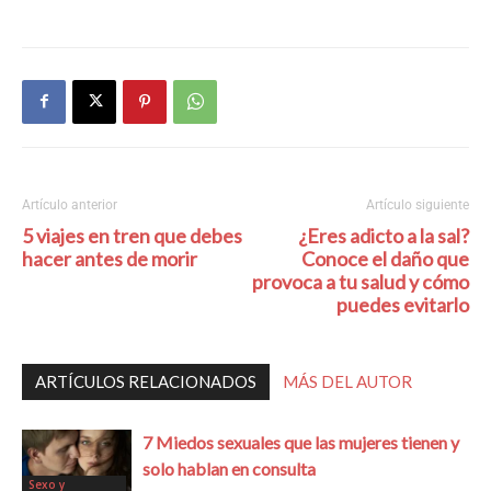
Artículo anterior
Artículo siguiente
5 viajes en tren que debes
¿Eres adicto a la sal?
hacer antes de morir
Conoce el daño que
provoca a tu salud y cómo
puedes evitarlo
ARTÍCULOS RELACIONADOS
MÁS DEL AUTOR
7 Miedos sexuales que las mujeres tienen y
solo hablan en consulta
Sexo y