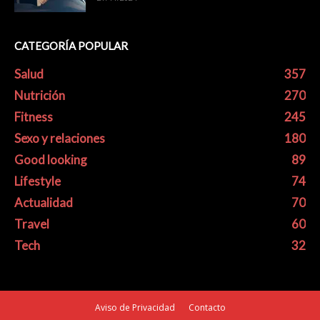
CATEGORÍA POPULAR
Salud
357
Nutrición
270
Fitness
245
Sexo y relaciones
180
Good looking
89
Lifestyle
74
Actualidad
70
Travel
60
Tech
32
Aviso de Privacidad
Contacto