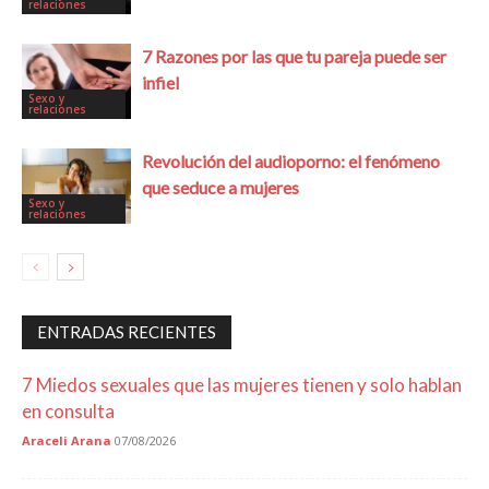
relaciones
7 Razones por las que tu pareja puede ser
infiel
Sexo y
relaciones
Revolución del audioporno: el fenómeno
que seduce a mujeres
Sexo y
relaciones
ENTRADAS RECIENTES
7 Miedos sexuales que las mujeres tienen y solo hablan
en consulta
Araceli Arana
07/08/2026