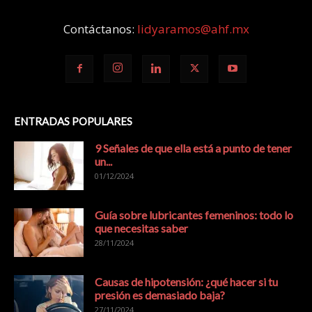
Contáctanos:
lidyaramos@ahf.mx
ENTRADAS POPULARES
9 Señales de que ella está a punto de tener
un...
01/12/2024
Guía sobre lubricantes femeninos: todo lo
que necesitas saber
28/11/2024
Causas de hipotensión: ¿qué hacer si tu
presión es demasiado baja?
27/11/2024