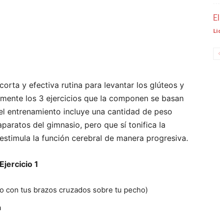
E
Li
corta y efectiva rutina para levantar los glúteos y
amente los 3 ejercicios que la componen se basan
el entrenamiento incluye una cantidad de peso
aratos del gimnasio, pero que sí tonifica la
 estimula la función cerebral de manera progresiva.
Ejercicio 1
lo con tus brazos cruzados sobre tu pecho)
a