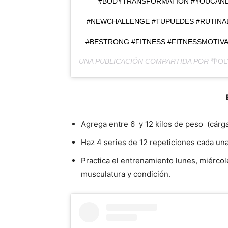
#BODYTRANSFORMATION #YOUCAND
#NEWCHALLENGE #TUPUEDES #RUTINAEN
#BESTRONG #FITNESS #FITNESSMOTIVAT
UNA PUBLICACIÓN COMPARTIDA POR
🌴OL
Agrega entre 6 y 12 kilos de peso (cárg
Haz 4 series de 12 repeticiones cada una
Practica el entrenamiento lunes, miérco
musculatura y condición.