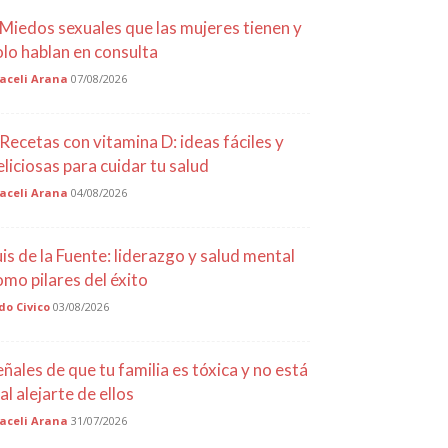
 Miedos sexuales que las mujeres tienen y
olo hablan en consulta
aceli Arana
07/08/2026
 Recetas con vitamina D: ideas fáciles y
eliciosas para cuidar tu salud
aceli Arana
04/08/2026
uis de la Fuente: liderazgo y salud mental
omo pilares del éxito
do Civico
03/08/2026
eñales de que tu familia es tóxica y no está
al alejarte de ellos
aceli Arana
31/07/2026