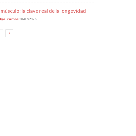
l músculo: la clave real de la longevidad
dya Ramos
30/07/2026