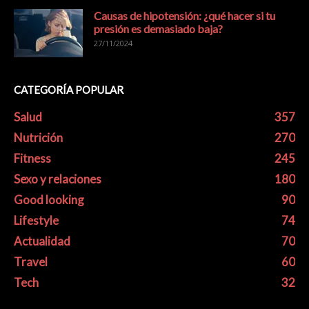
Causas de hipotensión: ¿qué hacer si tu
presión es demasiado baja?
27/11/2024
CATEGORÍA POPULAR
Salud
357
Nutrición
270
Fitness
245
Sexo y relaciones
180
Good looking
90
Lifestyle
74
Actualidad
70
Travel
60
Tech
32