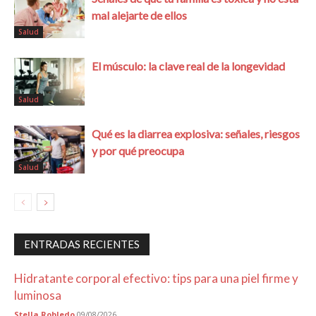
mal alejarte de ellos
Salud
El músculo: la clave real de la longevidad
Salud
Qué es la diarrea explosiva: señales, riesgos
y por qué preocupa
Salud
ENTRADAS RECIENTES
Hidratante corporal efectivo: tips para una piel firme y
luminosa
Stella Robledo
09/08/2026