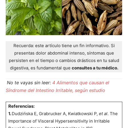
Recuerda: este artículo tiene un fin informativo. Si
presentas dolor abdominal intenso, síntomas que
persisten en el tiempo o cambios drásticos en tu salud
digestiva, es fundamental que
consultes a tu médico.
No te vayas sin leer:
4 Alimentos que causan el
Síndrome del Intestino Irritable,
según
estudio
Referencias:
1.
Dudzińska E, Grabrucker A, Kwiatkowski P,
et al
. The
Importance of Visceral Hypersensitivity in Irritable