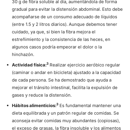
30 g de fibra soluble al día, aumentándola de forma
gradual para evitar la distensión abdominal. Esto debe
acompañarse de un consumo adecuado de líquidos
(entre 1.5 y 2 litros diarios). Aunque debemos tener
cuidado, ya que, si bien la fibra mejora el
estreñimiento y la consistencia de las heces, en
algunos casos podría empeorar el dolor o la
hinchazón.
3
Actividad física:
Realizar ejercicio aeróbico regular
(caminar o andar en bicicleta) ajustado a la capacidad
de cada persona. Se ha demostrado que ayuda a
mejorar el tránsito intestinal, facilita la expulsión de
gases y reduce la distensión.
3
Hábitos alimenticios:
Es fundamental mantener una
dieta equilibrada y un patrón regular de comidas. Se
aconseja evitar comidas muy abundantes (copiosas),
el exceso de grasas, la fibra insoluble y los alimentos