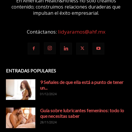
En American Health&Fitness no sólo creamos
contenido; construimos relaciones duraderas que
impulsan el éxito empresarial.
Contáctanos:
lidyaramos@ahf.mx
ENTRADAS POPULARES
9 Señales de que ella está a punto de tener
un...
01/12/2024
Guía sobre lubricantes femeninos: todo lo
que necesitas saber
28/11/2024