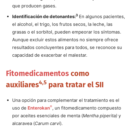
que producen gases.
3
Identificación de detonantes:
En algunos pacientes,
el alcohol, el trigo, los frutos secos, la leche, las
grasas o el sorbitol, pueden empeorar los síntomas.
Aunque excluir estos alimentos no siempre ofrece
resultados concluyentes para todos, se reconoce su
capacidad de exacerbar el malestar.
Fitomedicamentos
como
4,5
auxiliares
para tratar el SII
Una opción para complementar el tratamiento es el
®
uso de
Enterokan
, un fitomedicamento compuesto
por aceites esenciales de menta (
Mentha piperita)
y
alcaravea (
Carum carvi
).