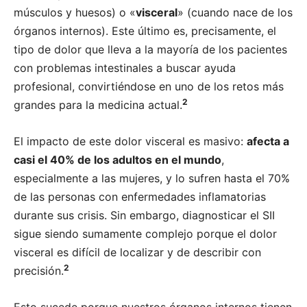
músculos y huesos) o «
visceral
» (cuando nace de los
órganos internos). Este último es, precisamente, el
tipo de dolor que lleva a la mayoría de los pacientes
con problemas intestinales a buscar ayuda
profesional, convirtiéndose en uno de los retos más
2
grandes para la medicina actual.
El impacto de este dolor visceral es masivo:
afecta a
casi el 40% de los adultos en el mundo
,
especialmente a las mujeres, y lo sufren hasta el 70%
de las personas con enfermedades inflamatorias
durante sus crisis. Sin embargo, diagnosticar el SII
sigue siendo sumamente complejo porque el dolor
visceral es difícil de localizar y de describir con
2
precisión.
Esto sucede porque nuestros órganos internos tienen