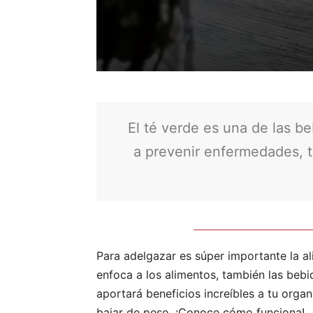
El té verde es una de las b
a prevenir enfermedades, t
Para adelgazar es súper importante la al
enfoca a los alimentos, también las bebi
aportará beneficios increíbles a tu org
bajar de peso. ¡Conoce cómo funciona!