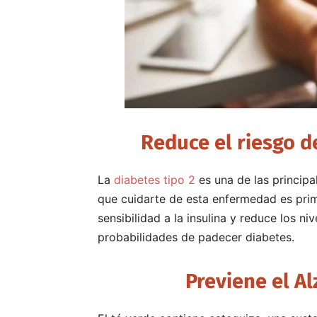
Reduce el riesgo d
La
diabetes tipo 2
es una de las princip
que cuidarte de esta enfermedad es prim
sensibilidad a la insulina y reduce los n
probabilidades de padecer diabetes.
Previene el A