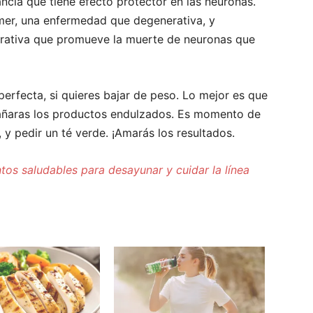
ancia que tiene efecto protector en las neuronas.
mer, una enfermedad que degenerativa, y
rativa que promueve la muerte de neuronas que
perfecta, si quieres bajar de peso. Lo mejor es que
trañaras los productos endulzados. Es momento de
, y pedir un té verde. ¡Amarás los resultados.
tos saludables para desayunar y cuidar la línea