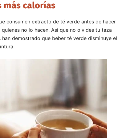
 más calorías
ue consumen extracto de té verde antes de hacer
quienes no lo hacen. Así que no olvides tu taza
ios han demostrado que beber té verde disminuye el
intura.