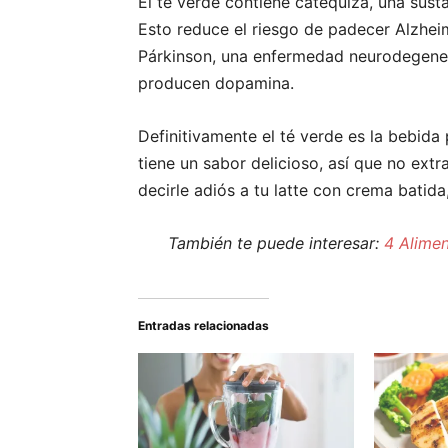
El té verde contiene catequiza, una sust
Esto reduce el riesgo de padecer Alzhei
Párkinson, una enfermedad neurodegene
producen dopamina.
Definitivamente el té verde es la bebida 
tiene un sabor delicioso, así que no ex
decirle adiós a tu latte con crema batida
También te puede interesar:
4 Alimen
Entradas relacionadas