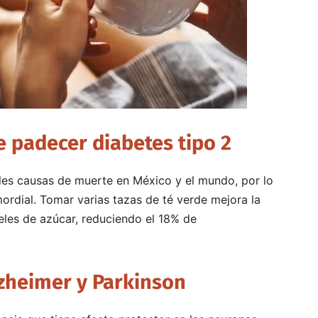
e padecer diabetes tipo 2
ales causas de muerte en México y el mundo, por lo
ordial. Tomar varias tazas de té verde mejora la
iveles de azúcar, reduciendo el 18% de
lzheimer y Parkinson