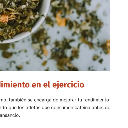
miento en el ejercicio
smo, también se encarga de mejorar tu rendimiento
ado que los atletas que consumen cafeína antes de
cansancio.