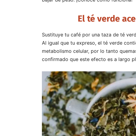
El té verde ac
Sustituye tu café por una taza de té ver
Al igual que tu expreso, el té verde cont
metabolismo celular, por lo tanto quema
confirmado que este efecto es a largo p