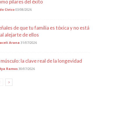
omo pilares del éxito
do Civico
03/08/2026
eñales de que tu familia es tóxica y no está
al alejarte de ellos
aceli Arana
31/07/2026
l músculo: la clave real de la longevidad
dya Ramos
30/07/2026