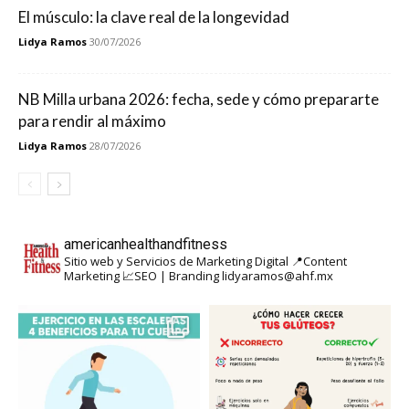
El músculo: la clave real de la longevidad
Lidya Ramos
30/07/2026
NB Milla urbana 2026: fecha, sede y cómo prepararte
para rendir al máximo
Lidya Ramos
28/07/2026
americanhealthandfitness
Sitio web y Servicios de Marketing Digital
📍Content
Marketing
📈SEO | Branding
lidyaramos@ahf.mx