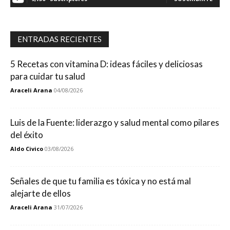
ENTRADAS RECIENTES
5 Recetas con vitamina D: ideas fáciles y deliciosas
para cuidar tu salud
Araceli Arana
04/08/2026
Luis de la Fuente: liderazgo y salud mental como pilares
del éxito
Aldo Civico
03/08/2026
Señales de que tu familia es tóxica y no está mal
alejarte de ellos
Araceli Arana
31/07/2026