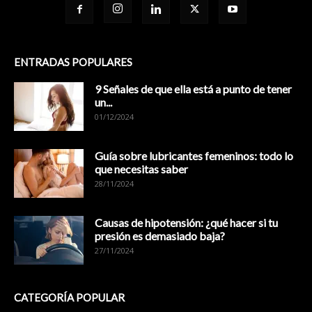
ENTRADAS POPULARES
9 Señales de que ella está a punto de tener
un...
01/12/2024
Guía sobre lubricantes femeninos: todo lo
que necesitas saber
28/11/2024
Causas de hipotensión: ¿qué hacer si tu
presión es demasiado baja?
27/11/2024
CATEGORÍA POPULAR