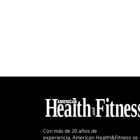
Con más de 20 años de
experiencia, American Health&Fitness se