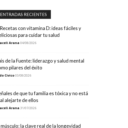
ENTRADAS RECIENTES
 Recetas con vitamina D: ideas fáciles y
eliciosas para cuidar tu salud
aceli Arana
04/08/2026
uis de la Fuente: liderazgo y salud mental
omo pilares del éxito
do Civico
03/08/2026
eñales de que tu familia es tóxica y no está
al alejarte de ellos
aceli Arana
31/07/2026
l músculo: la clave real de la longevidad