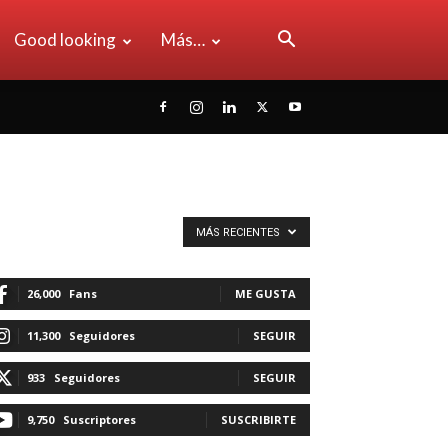
Good looking
Más…
MÁS RECIENTES
26,000
Fans
ME GUSTA
11,300
Seguidores
SEGUIR
933
Seguidores
SEGUIR
9,750
Suscriptores
SUSCRIBIRTE