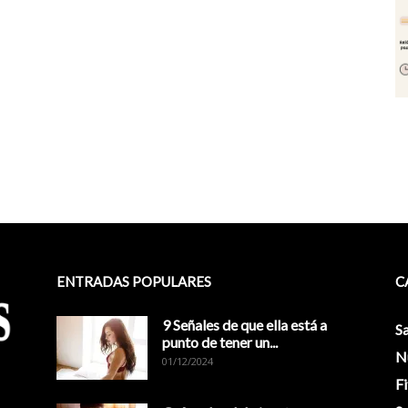
ENTRADAS POPULARES
C
9 Señales de que ella está a
S
punto de tener un...
N
01/12/2024
Fi