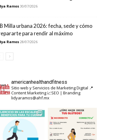
dya Ramos
30/07/2026
B Milla urbana 2026: fecha, sede y cómo
repararte para rendir al máximo
dya Ramos
28/07/2026
americanhealthandfitness
Sitio web y Servicios de Marketing Digital
📍
Content Marketing
📈SEO | Branding
lidyaramos@ahf.mx