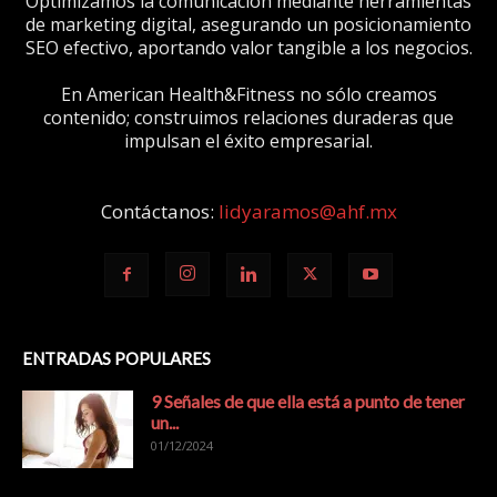
Optimizamos la comunicación mediante herramientas
de marketing digital, asegurando un posicionamiento
SEO efectivo, aportando valor tangible a los negocios.
En American Health&Fitness no sólo creamos
contenido; construimos relaciones duraderas que
impulsan el éxito empresarial.
Contáctanos:
lidyaramos@ahf.mx
ENTRADAS POPULARES
9 Señales de que ella está a punto de tener
un...
01/12/2024