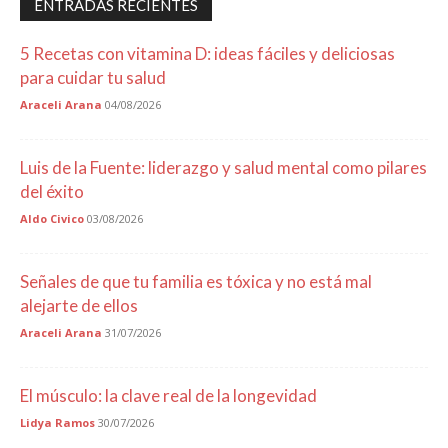
ENTRADAS RECIENTES
5 Recetas con vitamina D: ideas fáciles y deliciosas
para cuidar tu salud
Araceli Arana
04/08/2026
Luis de la Fuente: liderazgo y salud mental como pilares
del éxito
Aldo Civico
03/08/2026
Señales de que tu familia es tóxica y no está mal
alejarte de ellos
Araceli Arana
31/07/2026
El músculo: la clave real de la longevidad
Lidya Ramos
30/07/2026