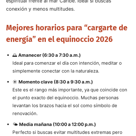
espiritual frente al mar Caribe. Ideal si buscas
conexión y menos multitudes.
Mejores horarios para “cargarte de
energía” en el equinoccio 2026
🌅
Amanecer (6:30 a 7:30 a.m.)
Ideal para comenzar el día con intención, meditar o
simplemente conectar con la naturaleza.
☀️
Momento clave (8:30 a 9:30 a.m.)
Este es el rango más importante, ya que coincide con
el punto exacto del equinoccio. Muchas personas
levantan los brazos hacia el sol como símbolo de
renovación.
🌤️
Media mañana (10:00 a 12:00 p.m.)
Perfecto si buscas evitar multitudes extremas pero