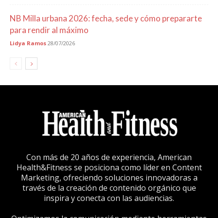
NB Milla urbana 2026: fecha, sede y cómo prepararte
para rendir al máximo
Lidya Ramos
28/07/2026
Con más de 20 años de experiencia, American
Health&Fitness se posiciona como líder en Content
Marketing, ofreciendo soluciones innovadoras a
través de la creación de contenido orgánico que
inspira y conecta con las audiencias.