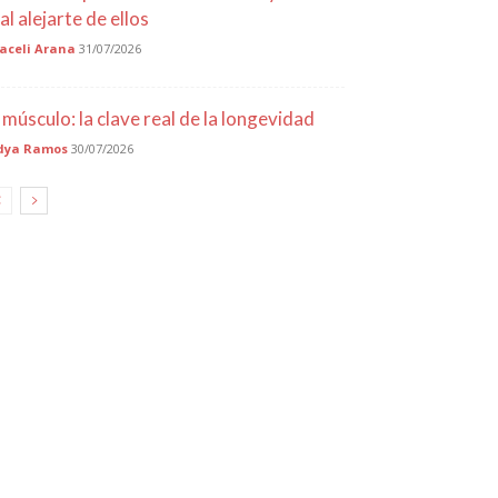
al alejarte de ellos
aceli Arana
31/07/2026
l músculo: la clave real de la longevidad
dya Ramos
30/07/2026