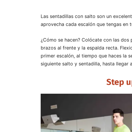
Las sentadillas con salto son un excelent
aprovecha cada escalón que tengas en tu
¿Cómo se hacen? Colócate con las dos pie
brazos al frente y la espalda recta. Flexi
primer escalón, al tiempo que haces la se
siguiente salto y sentadilla, hasta llegar 
Step u