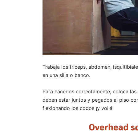
Trabaja los tríceps, abdomen, isquitibi
en una silla o banco.
Para hacerlos correctamente, coloca las 
deben estar juntos y pegados al piso con
flexionando los codos ¡y voilá!
Overhead sq