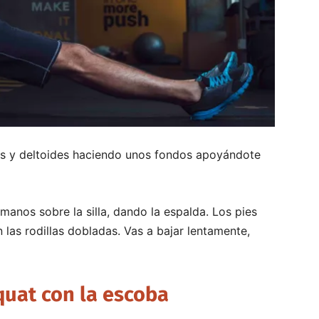
ales y deltoides haciendo unos fondos apoyándote
manos sobre la silla, dando la espalda. Los pies
 las rodillas dobladas. Vas a bajar lentamente,
uat con la escoba