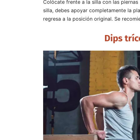
Colócate frente a la silla con las piernas
silla, debes apoyar completamente la plan
regresa a la posición original. Se recom
Dips tríc