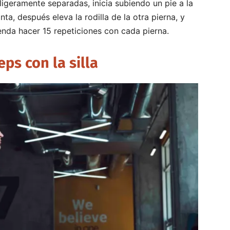
 ligeramente separadas, inicia subiendo un pie a la
ta, después eleva la rodilla de la otra pierna, y
ienda hacer 15 repeticiones con cada pierna.
eps con la silla