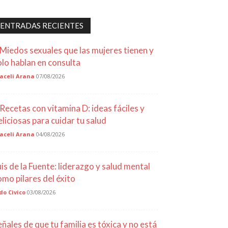
ENTRADAS RECIENTES
 Miedos sexuales que las mujeres tienen y
olo hablan en consulta
aceli Arana
07/08/2026
 Recetas con vitamina D: ideas fáciles y
eliciosas para cuidar tu salud
aceli Arana
04/08/2026
uis de la Fuente: liderazgo y salud mental
omo pilares del éxito
do Civico
03/08/2026
eñales de que tu familia es tóxica y no está