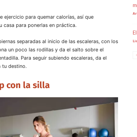
m
Ar
e ejercicio para quemar calorías, así que
 casa para ponerlas en práctica.
E
rnas separadas al inicio de las escaleras, con los
Li
ona un poco las rodillas y da el salto sobre el
ntadilla. Para seguir subiendo escaleras, da el
a tu destino.
p con la silla