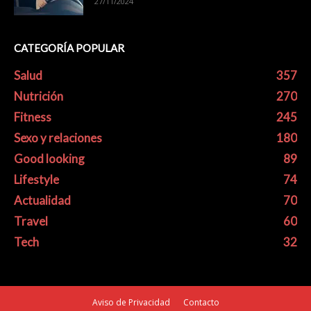
27/11/2024
CATEGORÍA POPULAR
Salud
357
Nutrición
270
Fitness
245
Sexo y relaciones
180
Good looking
89
Lifestyle
74
Actualidad
70
Travel
60
Tech
32
Aviso de Privacidad
Contacto