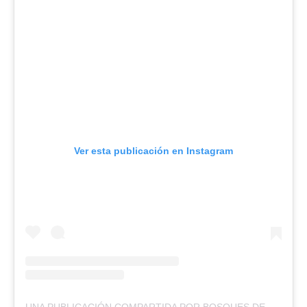
Ver esta publicación en Instagram
UNA PUBLICACIÓN COMPARTIDA POR BOSQUES DE MONTERREAL RESORT (@BOSQUESDEMONTERREAL)