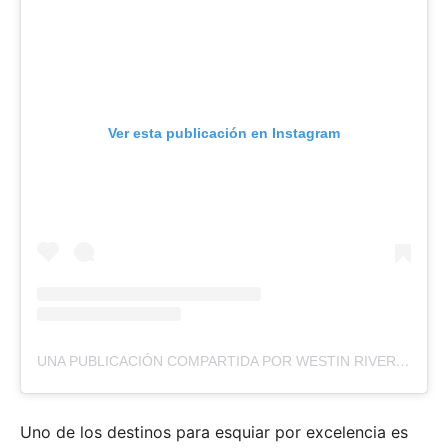
Ver esta publicación en Instagram
UNA PUBLICACIÓN COMPARTIDA POR WESTIN RIVERFRONT RESORT & SPA (@WESTINRIVERFRONT)
Uno de los destinos para esquiar por excelencia es