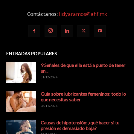
Contáctanos:
lidyaramos@ahf.mx
ENTRADAS POPULARES
9 Señales de que ella está a punto de tener
un...
01/12/2024
Guía sobre lubricantes femeninos: todo lo
que necesitas saber
28/11/2024
Causas de hipotensión: ¿qué hacer si tu
presión es demasiado baja?