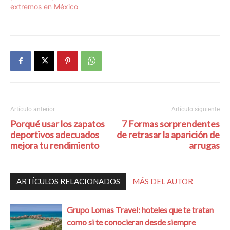
extremos en México
Artículo anterior
Artículo siguiente
Porqué usar los zapatos
7 Formas sorprendentes
deportivos adecuados
de retrasar la aparición de
mejora tu rendimiento
arrugas
ARTÍCULOS RELACIONADOS
MÁS DEL AUTOR
Grupo Lomas Travel: hoteles que te tratan
como si te conocieran desde siempre