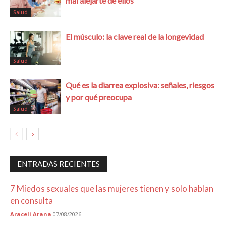
mal alejarte de ellos
Salud
El músculo: la clave real de la longevidad
Salud
Qué es la diarrea explosiva: señales, riesgos
y por qué preocupa
Salud
ENTRADAS RECIENTES
7 Miedos sexuales que las mujeres tienen y solo hablan
en consulta
Araceli Arana
07/08/2026