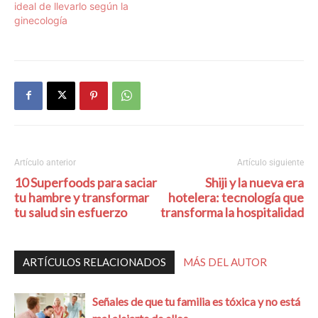
ideal de llevarlo según la
ginecología
Artículo anterior
Artículo siguiente
10 Superfoods para saciar
Shiji y la nueva era
tu hambre y transformar
hotelera: tecnología que
tu salud sin esfuerzo
transforma la hospitalidad
ARTÍCULOS RELACIONADOS
MÁS DEL AUTOR
Señales de que tu familia es tóxica y no está