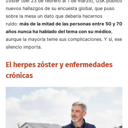
Zóster (del 23 de febrero al 1 de marzo), GSK publicó
nuevos hallazgos de su encuesta global, que puso
sobre la mesa un dato que debería hacernos
ruido:
más de la mitad de las personas entre 50 y 70
años nunca ha hablado del tema con su médico
,
aunque la mayoría teme sus complicaciones. Y sí, ese
silencio importa.
El herpes zóster y enfermedades
crónicas