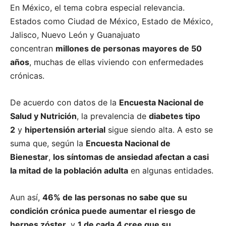
En México, el tema cobra especial relevancia.
Estados como Ciudad de México, Estado de México,
Jalisco, Nuevo León y Guanajuato
concentran
millones de personas mayores de 50
años
, muchas de ellas viviendo con enfermedades
crónicas.
De acuerdo con datos de la
Encuesta Nacional de
Salud y Nutrición
, la prevalencia de
diabetes tipo
2
y
hipertensión arterial
sigue siendo alta. A esto se
suma que, según la
Encuesta Nacional de
Bienestar
,
los síntomas de ansiedad afectan a casi
la mitad de la población adulta
en algunas entidades.
Aun así,
46% de las personas no sabe que su
condición crónica puede aumentar el riesgo de
herpes zóster
, y
1 de cada 4 cree que su