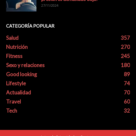
27/11/2024
CATEGORÍA POPULAR
Salud
357
Nutrición
270
Fitness
245
Sexo y relaciones
180
Good looking
89
Lifestyle
74
Actualidad
70
Travel
60
Tech
32