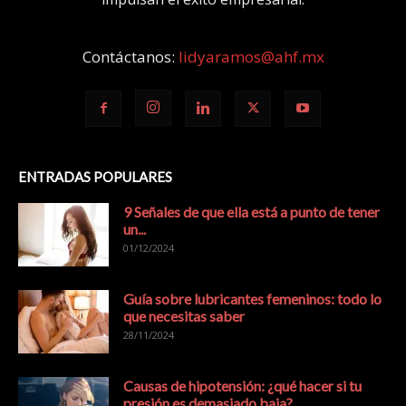
Contáctanos:
lidyaramos@ahf.mx
ENTRADAS POPULARES
9 Señales de que ella está a punto de tener
un...
01/12/2024
Guía sobre lubricantes femeninos: todo lo
que necesitas saber
28/11/2024
Causas de hipotensión: ¿qué hacer si tu
presión es demasiado baja?