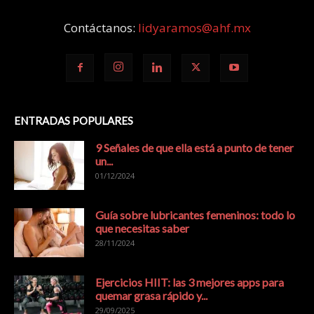
Contáctanos:
lidyaramos@ahf.mx
ENTRADAS POPULARES
9 Señales de que ella está a punto de tener
un...
01/12/2024
Guía sobre lubricantes femeninos: todo lo
que necesitas saber
28/11/2024
Ejercicios HIIT: las 3 mejores apps para
quemar grasa rápido y...
29/09/2025