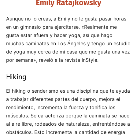
Emily Ratajkowsky
Aunque no lo creas, a Emily no le gusta pasar horas
en un gimnasio para ejercitarse. «Realmente me
gusta estar afuera y hacer yoga, así que hago
muchas caminatas en Los Ángeles y tengo un estudio
de yoga muy cerca de mi casa que me gusta una vez
por semana», reveló a la revista InStyle.
Hiking
El hiking o senderismo es una disciplina que te ayuda
a trabajar diferentes partes del cuerpo, mejora el
rendimiento, incrementa la fuerza y tonifica los
músculos. Se caracteriza porque la caminata se hace
al aire libre, rodeados de naturaleza, enfrentándose a
obstáculos. Esto incrementa la cantidad de energía