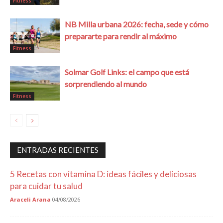
Fitness
NB Milla urbana 2026: fecha, sede y cómo
prepararte para rendir al máximo
Fitness
Solmar Golf Links: el campo que está
sorprendiendo al mundo
Fitness
ENTRADAS RECIENTES
5 Recetas con vitamina D: ideas fáciles y deliciosas
para cuidar tu salud
Araceli Arana
04/08/2026