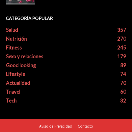
CATEGORÍA POPULAR
Salud
357
Nutrición
270
Fitness
245
Sexo y relaciones
179
Good looking
89
Lifestyle
74
Actualidad
70
Travel
60
Tech
32
Aviso de Privacidad
Contacto