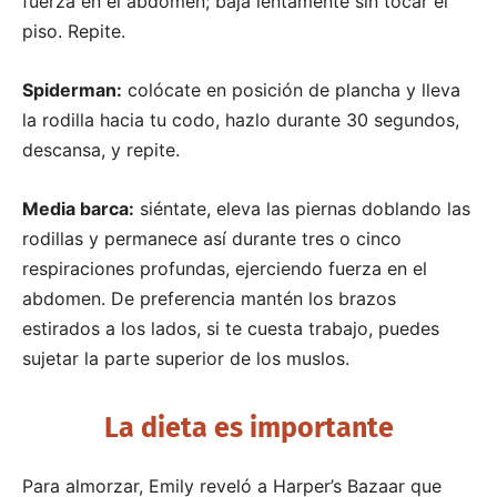
fuerza en el abdomen; baja lentamente sin tocar el
piso. Repite.
Spiderman:
colócate en posición de plancha y lleva
la rodilla hacia tu codo, hazlo durante 30 segundos,
descansa, y repite.
Media barca:
siéntate, eleva las piernas doblando las
rodillas y permanece así durante tres o cinco
respiraciones profundas, ejerciendo fuerza en el
abdomen. De preferencia mantén los brazos
estirados a los lados, si te cuesta trabajo, puedes
sujetar la parte superior de los muslos.
La dieta es importante
Para almorzar, Emily reveló a Harper’s Bazaar que