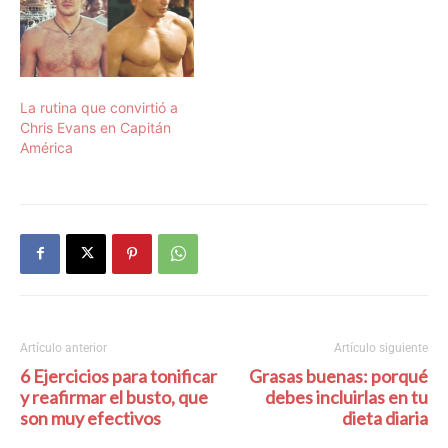
La rutina que convirtió a
Chris Evans en Capitán
América
Artículo anterior
Artículo siguiente
6 Ejercicios para tonificar
Grasas buenas: porqué
y reafirmar el busto, que
debes incluirlas en tu
son muy efectivos
dieta diaria