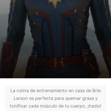
La rutina de entrenamiento en casa de Brie
Larson es perfecta para quemar grasa y
tonificar cada músculo de tu cuerpo, ¡hazlo!