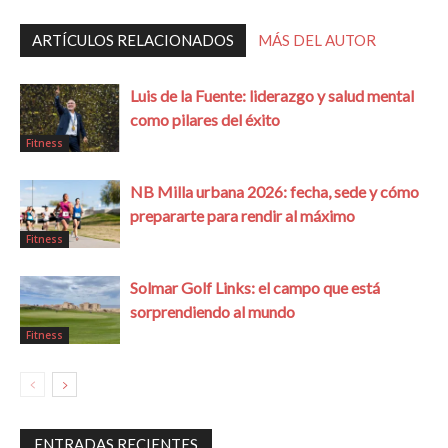
ARTÍCULOS RELACIONADOS
MÁS DEL AUTOR
Luis de la Fuente: liderazgo y salud mental
como pilares del éxito
Fitness
NB Milla urbana 2026: fecha, sede y cómo
prepararte para rendir al máximo
Fitness
Solmar Golf Links: el campo que está
sorprendiendo al mundo
Fitness
ENTRADAS RECIENTES