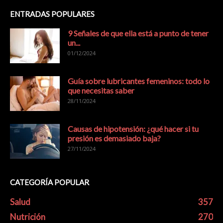
ENTRADAS POPULARES
9 Señales de que ella está a punto de tener
un...
01/12/2024
Guía sobre lubricantes femeninos: todo lo
que necesitas saber
28/11/2024
Causas de hipotensión: ¿qué hacer si tu
presión es demasiado baja?
27/11/2024
CATEGORÍA POPULAR
Salud
357
Nutrición
270