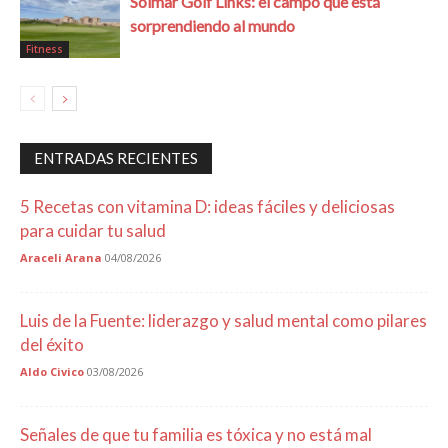
Solmar Golf Links: el campo que está
sorprendiendo al mundo
Fitness
ENTRADAS RECIENTES
5 Recetas con vitamina D: ideas fáciles y deliciosas
para cuidar tu salud
Araceli Arana
04/08/2026
Luis de la Fuente: liderazgo y salud mental como pilares
del éxito
Aldo Civico
03/08/2026
Señales de que tu familia es tóxica y no está mal