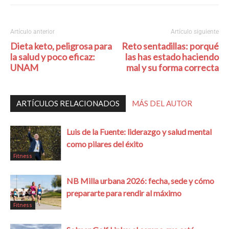
Artículo anterior
Artículo siguiente
Dieta keto, peligrosa para
Reto sentadillas: porqué
la salud y poco eficaz:
las has estado haciendo
UNAM
mal y su forma correcta
ARTÍCULOS RELACIONADOS
MÁS DEL AUTOR
Luis de la Fuente: liderazgo y salud mental
como pilares del éxito
Fitness
NB Milla urbana 2026: fecha, sede y cómo
prepararte para rendir al máximo
Fitness