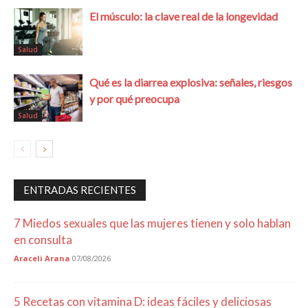
El músculo: la clave real de la longevidad
Salud
Qué es la diarrea explosiva: señales, riesgos
y por qué preocupa
Salud
ENTRADAS RECIENTES
7 Miedos sexuales que las mujeres tienen y solo hablan
en consulta
Araceli Arana
07/08/2026
5 Recetas con vitamina D: ideas fáciles y deliciosas