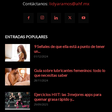
Contáctanos:
lidyaramos@ahf.mx
ENTRADAS POPULARES
9 Señales de que ella está a punto de tener
un...
01/12/2024
Guía sobre lubricantes femeninos: todo lo
que necesitas saber
28/11/2024
Ejercicios HIIT: las 3 mejores apps para
quemar grasa rápido y...
29/09/2025