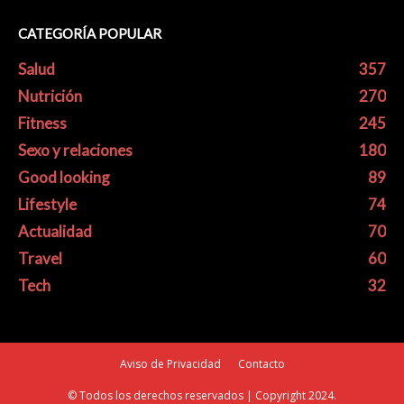
CATEGORÍA POPULAR
Salud
357
Nutrición
270
Fitness
245
Sexo y relaciones
180
Good looking
89
Lifestyle
74
Actualidad
70
Travel
60
Tech
32
Aviso de Privacidad
Contacto
© Todos los derechos reservados | Copyright 2024.