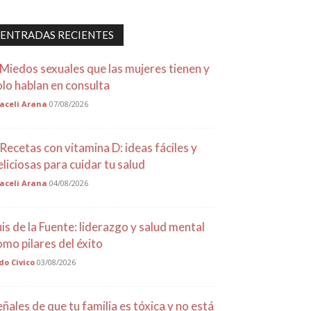
ENTRADAS RECIENTES
 Miedos sexuales que las mujeres tienen y
olo hablan en consulta
aceli Arana
07/08/2026
 Recetas con vitamina D: ideas fáciles y
eliciosas para cuidar tu salud
aceli Arana
04/08/2026
uis de la Fuente: liderazgo y salud mental
omo pilares del éxito
do Civico
03/08/2026
eñales de que tu familia es tóxica y no está