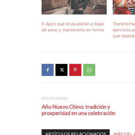
5 Apps que te ayudarán a bajar
Transforma
de peso y mantenerte en forma
ejercicios
que realme
Artículo anterior
Año Nuevo Chino: tradición y
prosperidad en una celebración
ARTÍCULOS RELACIONADOS
MÁS DEL