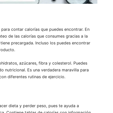
 para contar calorías que puedes encontrar. En
onteo de las calorías que consumes gracias a la
tiene precargada. Incluso los puedes encontrar
roducto.
hidratos, azúcares, fibra y colesterol. Puedes
do nutricional. Es una verdadera maravilla para
n diferentes rutinas de ejercicio.
acer dieta y perder peso, pues te ayuda a
ica. Contiene tablas de calorías con información