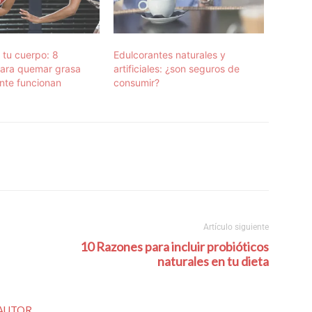
 tu cuerpo: 8
Edulcorantes naturales y
 para quemar grasa
artificiales: ¿son seguros de
nte funcionan
consumir?
Artículo siguiente
10 Razones para incluir probióticos
naturales en tu dieta
 AUTOR