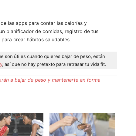
a de las apps para contar las calorías y
un planificador de comidas, registro de tus
n para crear hábitos saludables.
ue son útiles cuando quieres bajar de peso, están
y
, así que no hay pretexto para retrasar tu vida fit.
arán a bajar de peso y mantenerte en forma