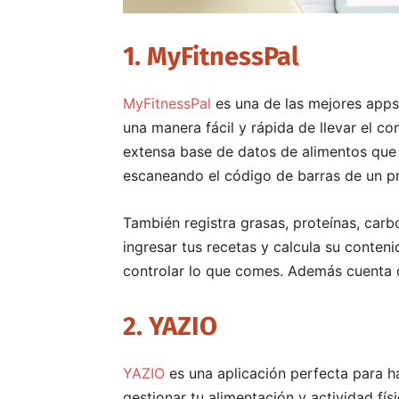
1. MyFitnessPal
MyFitnessPal
es una de las mejores apps
una manera fácil y rápida de llevar el c
extensa base de datos de alimentos que 
escaneando el código de barras de un p
También registra grasas, proteínas, carbo
ingresar tus recetas y calcula su conteni
controlar lo que comes. Además cuenta co
2. YAZIO
YAZIO
es una aplicación perfecta para h
gestionar tu alimentación y actividad fís