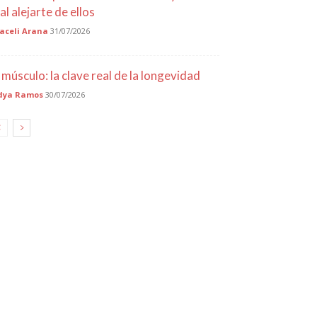
al alejarte de ellos
aceli Arana
31/07/2026
l músculo: la clave real de la longevidad
dya Ramos
30/07/2026