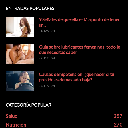
ENTRADAS POPULARES
9 Señales de que ella está a punto de tener
un...
01/12/2024
Guía sobre lubricantes femeninos: todo lo
que necesitas saber
28/11/2024
Causas de hipotensión: ¿qué hacer si tu
presión es demasiado baja?
27/11/2024
CATEGORÍA POPULAR
Salud
357
Nutrición
270