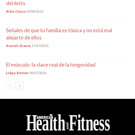
del éxito
Aldo Civico
03/08/2026
Señales de que tu familia es tóxica y no está mal
alejarte de ellos
Araceli Arana
31/07/2026
El músculo: la clave real de la longevidad
Lidya Ramos
30/07/2026