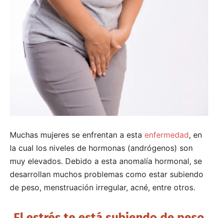
Muchas mujeres se enfrentan a esta
enfermedad
, en
la cual los niveles de hormonas (andrógenos) son
muy elevados. Debido a esta anomalía hormonal, se
desarrollan muchos problemas como estar subiendo
de peso, menstruación irregular, acné, entre otros.
El estrés te está subiendo de peso