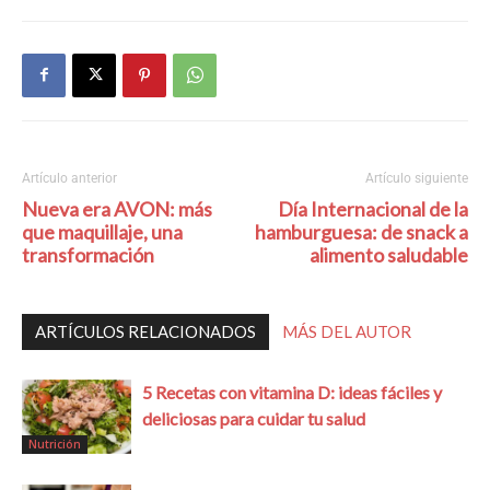
Artículo anterior
Artículo siguiente
Nueva era AVON: más
Día Internacional de la
que maquillaje, una
hamburguesa: de snack a
transformación
alimento saludable
ARTÍCULOS RELACIONADOS
MÁS DEL AUTOR
5 Recetas con vitamina D: ideas fáciles y
deliciosas para cuidar tu salud
Nutrición