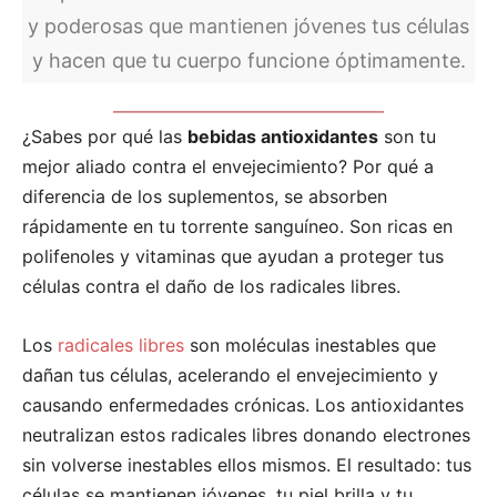
y poderosas que mantienen jóvenes tus células
y hacen que tu cuerpo funcione óptimamente.
¿Sabes por qué las
bebidas antioxidantes
son tu
mejor aliado contra el envejecimiento? Por qué a
diferencia de los suplementos, se absorben
rápidamente en tu torrente sanguíneo. Son ricas en
polifenoles y vitaminas que ayudan a proteger tus
células contra el daño de los radicales libres.
Los
radicales libres
son moléculas inestables que
dañan tus células, acelerando el envejecimiento y
causando enfermedades crónicas. Los antioxidantes
neutralizan estos radicales libres donando electrones
sin volverse inestables ellos mismos. El resultado: tus
células se mantienen jóvenes, tu piel brilla y tu