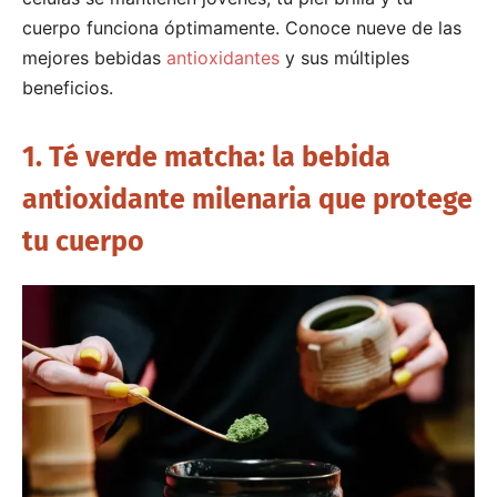
cuerpo funciona óptimamente.
Conoce nueve de las
mejores bebidas
antioxidantes
y sus múltiples
beneficios.
1. Té verde matcha: la bebida
antioxidante milenaria que protege
tu cuerpo