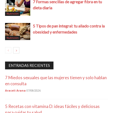
7 Formas sencillas de agregar fibra en tu
dieta diaria
Nutrición
5 Tipos de pan integral: tu aliado contra la
obesidad y enfermedades
Nutrición
ENTRADAS RECIENTES
7 Miedos sexuales que las mujeres tienen y solo hablan
en consulta
Araceli Arana
07/08/2026
5 Recetas con vitamina D: ideas fáciles y deliciosas
para cuidar tu salud