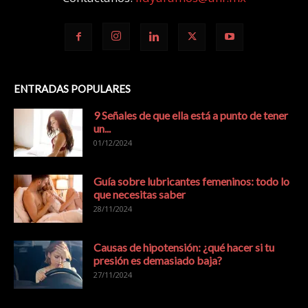
ENTRADAS POPULARES
9 Señales de que ella está a punto de tener
un...
01/12/2024
Guía sobre lubricantes femeninos: todo lo
que necesitas saber
28/11/2024
Causas de hipotensión: ¿qué hacer si tu
presión es demasiado baja?
27/11/2024