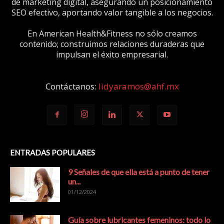
de marketing digital, asegurando un posicionamiento
SEO efectivo, aportando valor tangible a los negocios.
En American Health&Fitness no sólo creamos
contenido; construimos relaciones duraderas que
impulsan el éxito empresarial.
Contáctanos:
lidyaramos@ahf.mx
ENTRADAS POPULARES
9 Señales de que ella está a punto de tener
un...
01/12/2024
Guía sobre lubricantes femeninos: todo lo