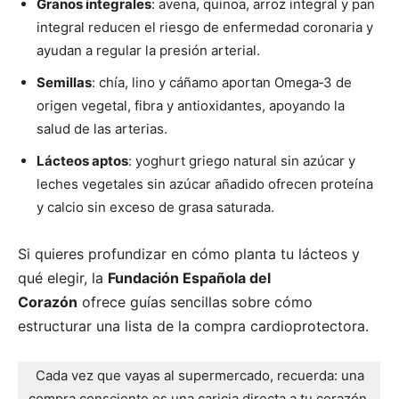
Granos integrales
: avena, quinoa, arroz integral y pan
integral reducen el riesgo de enfermedad coronaria y
ayudan a regular la presión arterial.
Semillas
: chía, lino y cáñamo aportan Omega‑3 de
origen vegetal, fibra y antioxidantes, apoyando la
salud de las arterias.
Lácteos aptos
: yoghurt griego natural sin azúcar y
leches vegetales sin azúcar añadido ofrecen proteína
y calcio sin exceso de grasa saturada.
Si quieres profundizar en cómo planta tu lácteos y
qué elegir, la
Fundación Española del
Corazón
ofrece guías sencillas sobre cómo
estructurar una lista de la compra cardioprotectora.
Cada vez que vayas al supermercado, recuerda: una
compra consciente es una caricia directa a tu corazón.