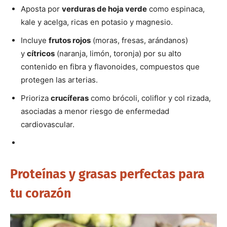
Aposta por
verduras de hoja verde
como espinaca,
kale y acelga, ricas en potasio y magnesio.
Incluye
frutos rojos
(moras, fresas, arándanos)
y
cítricos
(naranja, limón, toronja) por su alto
contenido en fibra y flavonoides, compuestos que
protegen las arterias.
Prioriza
crucíferas
como brócoli, coliflor y col rizada,
asociadas a menor riesgo de enfermedad
cardiovascular.
Proteínas y grasas perfectas para
tu corazón