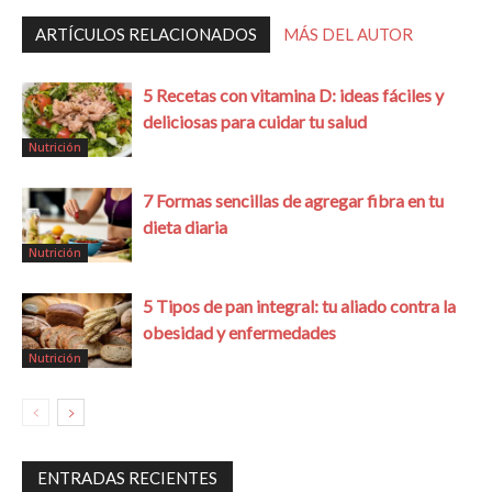
ARTÍCULOS RELACIONADOS
MÁS DEL AUTOR
5 Recetas con vitamina D: ideas fáciles y
deliciosas para cuidar tu salud
Nutrición
7 Formas sencillas de agregar fibra en tu
dieta diaria
Nutrición
5 Tipos de pan integral: tu aliado contra la
obesidad y enfermedades
Nutrición
ENTRADAS RECIENTES