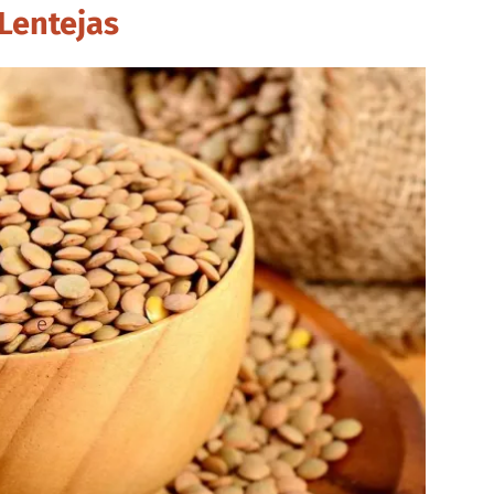
 Lentejas