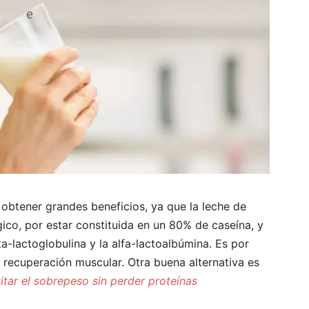
obtener grandes beneficios, ya que la leche de
gico, por estar constituida en un 80% de caseína, y
-lactoglobulina y la alfa-lactoalbúmina. Es por
y recuperación muscular. Otra buena alternativa es
itar el sobrepeso sin perder proteínas