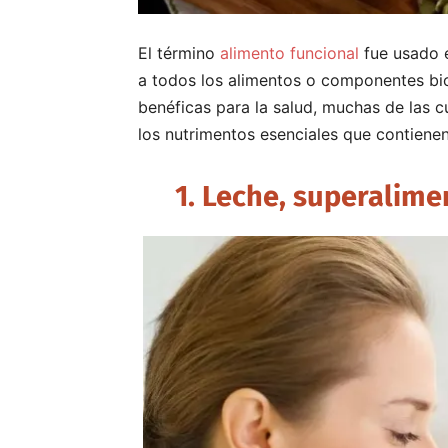
El término
alimento funcional
fue usado e
a todos los alimentos o componentes bi
benéficas para la salud, muchas de las c
los nutrimentos esenciales que contienen
1. Leche, superalime