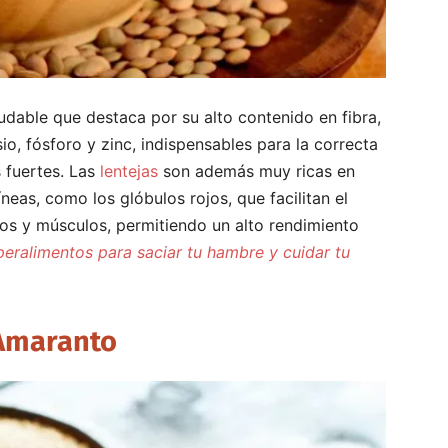
udable que destaca por su alto contenido en fibra,
, fósforo y zinc, indispensables para la correcta
 fuertes. Las
lentejas
son además muy ricas en
neas, como los glóbulos rojos, que facilitan el
os y músculos, permitiendo un alto rendimiento
peralimentos para saciar tu hambre y cuidar tu
 Amaranto