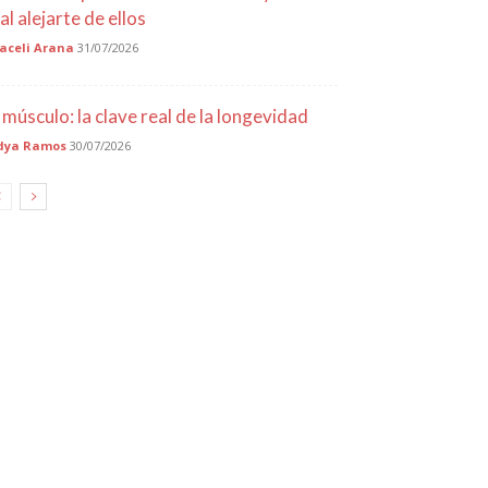
al alejarte de ellos
aceli Arana
31/07/2026
l músculo: la clave real de la longevidad
dya Ramos
30/07/2026