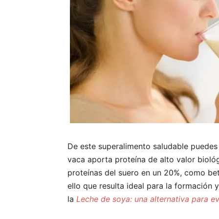
De este superalimento saludable puedes 
vaca aporta proteína de alto valor bioló
proteínas del suero en un 20%, como beta
ello que resulta ideal para la formación 
la
Leche
de soya: una alternativa para ev