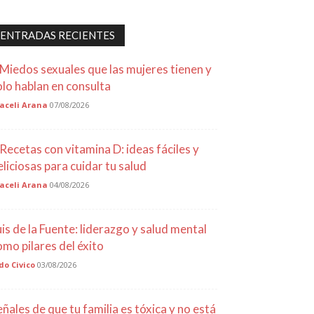
ENTRADAS RECIENTES
 Miedos sexuales que las mujeres tienen y
olo hablan en consulta
aceli Arana
07/08/2026
 Recetas con vitamina D: ideas fáciles y
eliciosas para cuidar tu salud
aceli Arana
04/08/2026
uis de la Fuente: liderazgo y salud mental
omo pilares del éxito
do Civico
03/08/2026
eñales de que tu familia es tóxica y no está