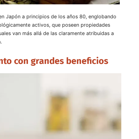
n Japón a principios de los años 80, englobando
ológicamente activos, que poseen propiedades
uales van más allá de las claramente atribuidas a
.
nto con grandes beneficios