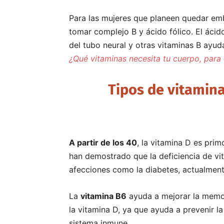
Para las mujeres que planeen quedar em
tomar complejo B y ácido fólico. El ácid
del tubo neural y otras vitaminas B ayu
¿Qué vitaminas necesita tu cuerpo, para
Tipos de vitamina
A partir de los 40
, la vitamina D es pri
han demostrado que la deficiencia de vit
afecciones como la diabetes, actualment
La
vitamina B6
ayuda a mejorar la memor
la vitamina D, ya que ayuda a prevenir l
sistema inmune.