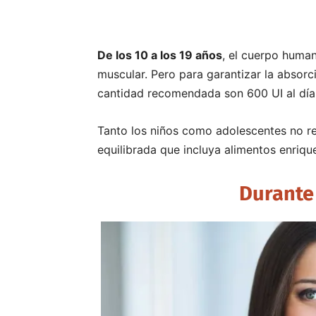
De los 10 a los 19 años
, el cuerpo human
muscular. Pero para garantizar la absorc
cantidad recomendada son 600 UI al día
Tanto los niños como adolescentes no re
equilibrada que incluya alimentos enriqu
Durante 