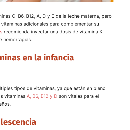
aminas C, B6, B12, A, D y E de la leche materna, pero
 vitaminas adicionales para complementar su
s
recomienda inyectar una dosis de vitamina K
de hemorragias.
minas en la infancia
tiples tipos de vitaminas, ya que están en pleno
as vitaminas
A, B6, B12 y D
son vitales para el
eños.
lescencia