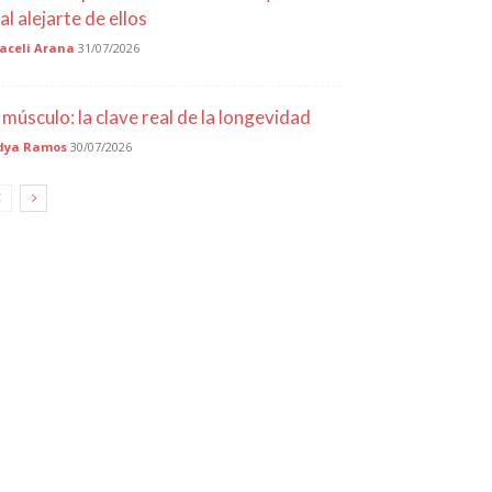
al alejarte de ellos
aceli Arana
31/07/2026
l músculo: la clave real de la longevidad
dya Ramos
30/07/2026