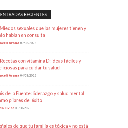
ENTRADAS RECIENTES
 Miedos sexuales que las mujeres tienen y
olo hablan en consulta
aceli Arana
07/08/2026
 Recetas con vitamina D: ideas fáciles y
eliciosas para cuidar tu salud
aceli Arana
04/08/2026
uis de la Fuente: liderazgo y salud mental
omo pilares del éxito
do Civico
03/08/2026
eñales de que tu familia es tóxica y no está