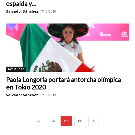
espalda y...
Salvador Sánchez
17/10/2019
Actualidad
Paola Longoria portará antorcha olímpica
en Tokio 2020
Salvador Sánchez
17/10/2019
84
85
86