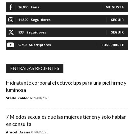
26,000
Fans
ME GUSTA
11,300
Seguidores
SEGUIR
933
Seguidores
SEGUIR
9,750
Suscriptores
SUSCRIBIRTE
ENTRADAS RECIENTES
Hidratante corporal efectivo: tips para una piel firme y
luminosa
Stella Robledo
09/08/2026
7 Miedos sexuales que las mujeres tienen y solo hablan
en consulta
Araceli Arana
07/08/2026