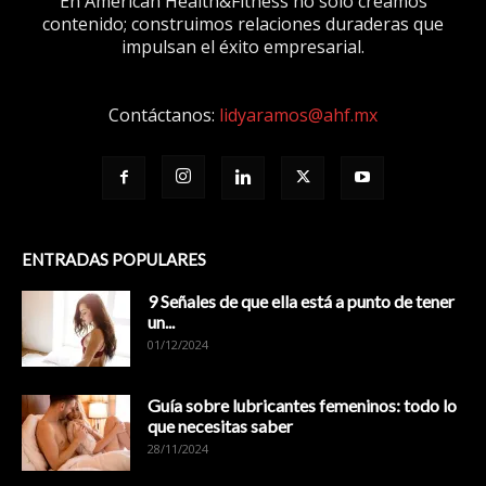
En American Health&Fitness no sólo creamos
contenido; construimos relaciones duraderas que
impulsan el éxito empresarial.
Contáctanos:
lidyaramos@ahf.mx
ENTRADAS POPULARES
9 Señales de que ella está a punto de tener
un...
01/12/2024
Guía sobre lubricantes femeninos: todo lo
que necesitas saber
28/11/2024