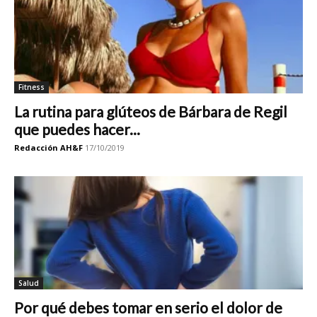
Fitness
La rutina para glúteos de Bárbara de Regil
que puedes hacer...
Redacción AH&F
17/10/2019
Salud
Por qué debes tomar en serio el dolor de