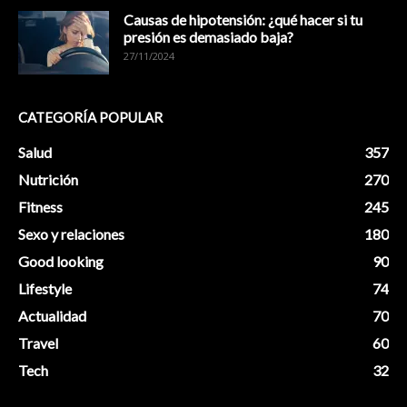
Causas de hipotensión: ¿qué hacer si tu
presión es demasiado baja?
27/11/2024
CATEGORÍA POPULAR
Salud
357
Nutrición
270
Fitness
245
Sexo y relaciones
180
Good looking
90
Lifestyle
74
Actualidad
70
Travel
60
Tech
32