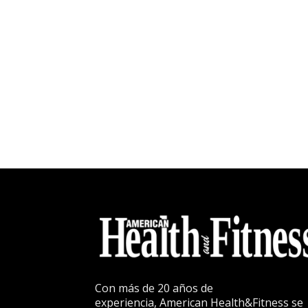
Con más de 20 años de
experiencia, American Health&Fitness se