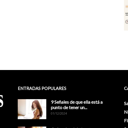
ENTRADAS POPULARES
C
9 Señales de que ella está a
S
punto de tener un...
N
01/12/2024
Fi