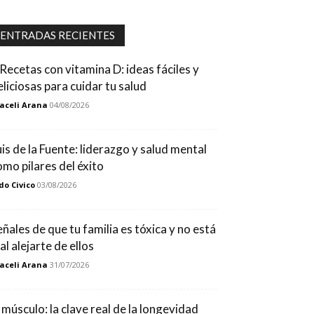
ENTRADAS RECIENTES
 Recetas con vitamina D: ideas fáciles y
eliciosas para cuidar tu salud
aceli Arana
04/08/2026
uis de la Fuente: liderazgo y salud mental
omo pilares del éxito
do Civico
03/08/2026
eñales de que tu familia es tóxica y no está
al alejarte de ellos
aceli Arana
31/07/2026
l músculo: la clave real de la longevidad