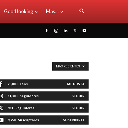
Good looking
Más…
MÁS RECIENTES
26,000
Fans
ME GUSTA
11,300
Seguidores
SEGUIR
933
Seguidores
SEGUIR
9,750
Suscriptores
SUSCRIBIRTE