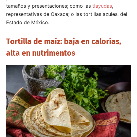
tamaños y presentaciones; como las
tlayudas
,
representativas de Oaxaca; o las tortillas azules, del
Estado de México.
Tortilla de maíz: baja en calorías,
alta en nutrimentos