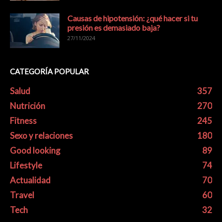
Causas de hipotensión: ¿qué hacer si tu
presión es demasiado baja?
27/11/2024
CATEGORÍA POPULAR
Salud
357
Nutrición
270
Fitness
245
Sexo y relaciones
180
Good looking
89
Lifestyle
74
Actualidad
70
Travel
60
Tech
32