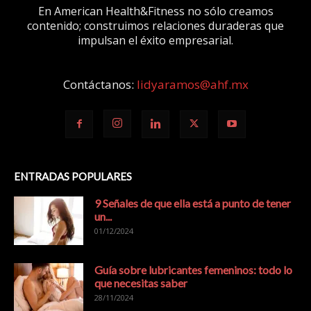
En American Health&Fitness no sólo creamos
contenido; construimos relaciones duraderas que
impulsan el éxito empresarial.
Contáctanos:
lidyaramos@ahf.mx
ENTRADAS POPULARES
9 Señales de que ella está a punto de tener
un...
01/12/2024
Guía sobre lubricantes femeninos: todo lo
que necesitas saber
28/11/2024