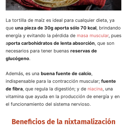
La tortilla de maíz es ideal para cualquier dieta, ya
que
una pieza de 30g aporta sólo 70 kcal
, brindando
energía y evitando la pérdida de
masa muscular
, pues
a
porta carbohidratos de lenta absorción
, que son
necesarios para tener buenas
reservas de
glucógeno
.
Además, es una
buena fuente de calcio
,
indispensable para la contracción muscular;
fuente
de fibra
, que regula la digestión; y de
niacina
, una
vitamina que ayuda en la producción de energía y en
el funcionamiento del sistema nervioso.
Beneficios de la nixtamalización