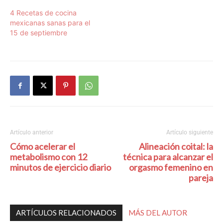
4 Recetas de cocina
mexicanas sanas para el
15 de septiembre
Artículo anterior
Artículo siguiente
Cómo acelerar el
Alineación coital: la
metabolismo con 12
técnica para alcanzar el
minutos de ejercicio diario
orgasmo femenino en
pareja
ARTÍCULOS RELACIONADOS
MÁS DEL AUTOR