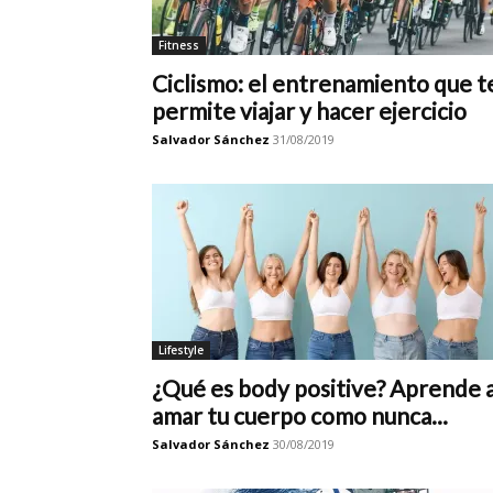
Fitness
Ciclismo: el entrenamiento que t
permite viajar y hacer ejercicio
Salvador Sánchez
31/08/2019
Lifestyle
¿Qué es body positive? Aprende 
amar tu cuerpo como nunca...
Salvador Sánchez
30/08/2019