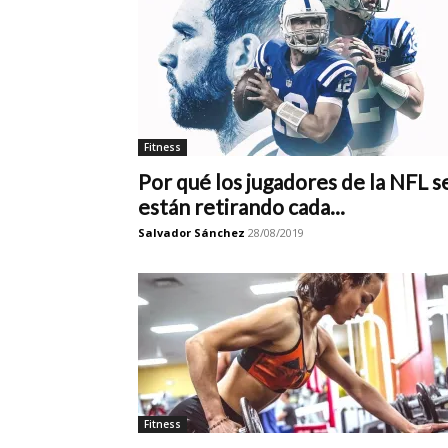
Fitness
Por qué los jugadores de la NFL s
están retirando cada...
Salvador Sánchez
28/08/2019
Fitness