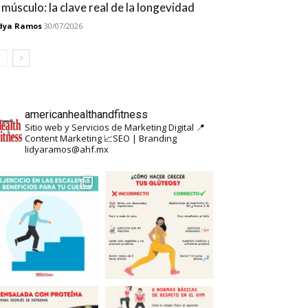
l músculo: la clave real de la longevidad
dya Ramos
30/07/2026
americanhealthandfitness
Sitio web y Servicios de Marketing Digital
📍
Content Marketing
📈SEO | Branding
lidyaramos@ahf.mx