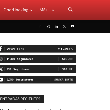
Good looking
Más…
26,000
Fans
ME GUSTA
11,300
Seguidores
SEGUIR
933
Seguidores
SEGUIR
9,750
Suscriptores
SUSCRIBIRTE
ENTRADAS RECIENTES