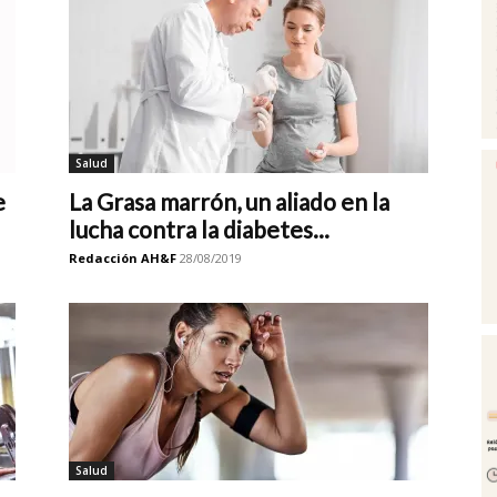
Salud
e
La Grasa marrón, un aliado en la
lucha contra la diabetes...
Redacción AH&F
28/08/2019
Salud