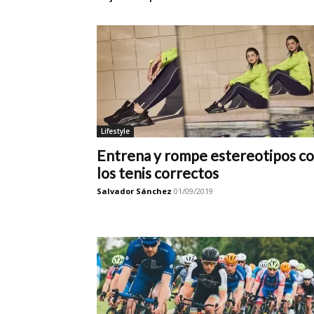
Lifestyle
Entrena y rompe estereotipos c
los tenis correctos
Salvador Sánchez
01/09/2019