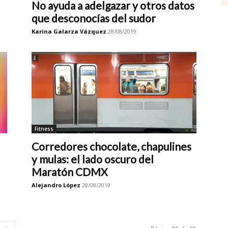
No ayuda a adelgazar y otros datos
que desconocías del sudor
Karina Galarza Vázquez
28/08/2019
Fitness
Corredores chocolate, chapulines
y mulas: el lado oscuro del
Maratón CDMX
Alejandro López
28/08/2019