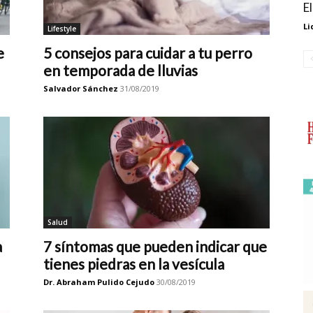
E
Li
Lifestyle
e
5 consejos para cuidar a tu perro
en temporada de lluvias
Salvador Sánchez
31/08/2019
Salud
a
7 síntomas que pueden indicar que
tienes piedras en la vesícula
Dr. Abraham Pulido Cejudo
30/08/2019