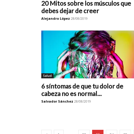
20 Mitos sobre los músculos que
debes dejar de creer
Alejandro López
28/08/2019
Salud
6 síntomas de que tu dolor de
cabeza no es normal...
Salvador Sánchez
28/08/2019