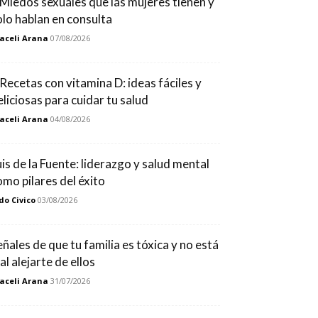
 Miedos sexuales que las mujeres tienen y
olo hablan en consulta
aceli Arana
07/08/2026
 Recetas con vitamina D: ideas fáciles y
eliciosas para cuidar tu salud
aceli Arana
04/08/2026
uis de la Fuente: liderazgo y salud mental
omo pilares del éxito
do Civico
03/08/2026
eñales de que tu familia es tóxica y no está
al alejarte de ellos
aceli Arana
31/07/2026