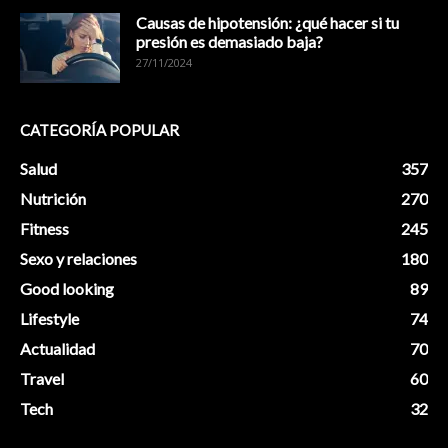
Causas de hipotensión: ¿qué hacer si tu
presión es demasiado baja?
27/11/2024
CATEGORÍA POPULAR
Salud
357
Nutrición
270
Fitness
245
Sexo y relaciones
180
Good looking
89
Lifestyle
74
Actualidad
70
Travel
60
Tech
32