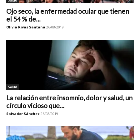
Salud
Ojo seco, la enfermedad ocular que tienen
el 54 % de...
Olivia Rivas Santana
26/08/2019
Salud
La relación entre insomnio, dolor y salud, un
círculo vicioso que...
Salvador Sánchez
26/08/2019