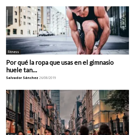
Fitness
Por qué la ropa que usas en el gimnasio
huele tan...
Salvador Sánchez
26/08/2019