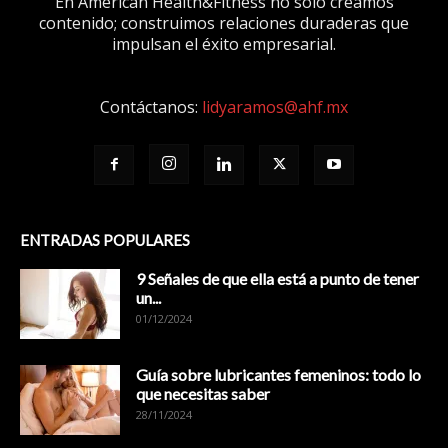
En American Health&Fitness no sólo creamos
contenido; construimos relaciones duraderas que
impulsan el éxito empresarial.
Contáctanos:
lidyaramos@ahf.mx
ENTRADAS POPULARES
9 Señales de que ella está a punto de tener
un...
01/12/2024
Guía sobre lubricantes femeninos: todo lo
que necesitas saber
28/11/2024