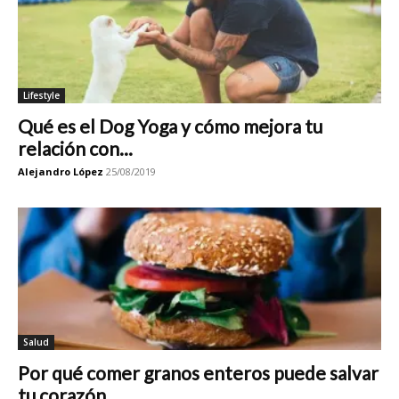
Lifestyle
Qué es el Dog Yoga y cómo mejora tu
relación con...
Alejandro López
25/08/2019
Salud
Por qué comer granos enteros puede salvar
tu corazón