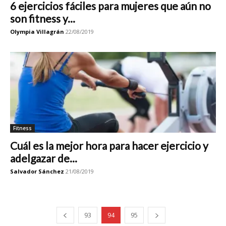
6 ejercicios fáciles para mujeres que aún no
son fitness y...
Olympia Villagrán
22/08/2019
Fitness
Cuál es la mejor hora para hacer ejercicio y
adelgazar de...
Salvador Sánchez
21/08/2019
93
94
95