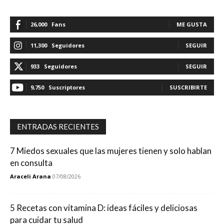
26,000
Fans
ME GUSTA
11,300
Seguidores
SEGUIR
933
Seguidores
SEGUIR
9,750
Suscriptores
SUSCRIBIRTE
ENTRADAS RECIENTES
7 Miedos sexuales que las mujeres tienen y solo hablan
en consulta
Araceli Arana
07/08/2026
5 Recetas con vitamina D: ideas fáciles y deliciosas
para cuidar tu salud